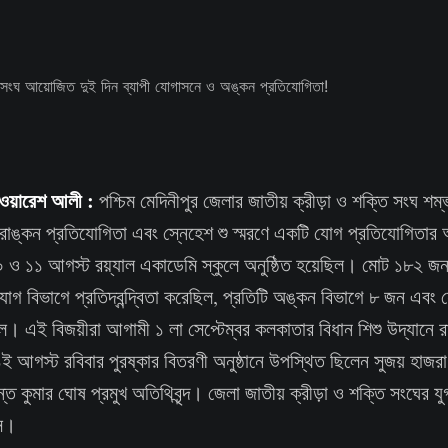
খ ওয়ারেশ আলী :
পশ্চিম মেদিনীপুর জেলার জাতীয় ক্রীড়া ও শক্তি সংঘ শম্
চিত্রাঙ্কন প্রতিযোগিতা এবং স্নেহেশ শু স্মরণে একটি যোগ প্রতিযোগিত
১০ ও ১১ আগস্ট রয়্যাল একাডেমি স্কুলে অনুষ্ঠিত হয়েছিল। মোট ১৮২ জ
োগ বিভাগে প্রতিদ্বন্দ্বিতা করেছিল, প্রতিটি অঙ্কন বিভাগে ৮ জন এবং 
েছিল। এই বিজয়ীরা আগামী ১ লা সেপ্টেম্বর কলকাতার বিধান শিশু উদ্যানে র
আগস্ট রবিবার পুরষ্কার বিতরণী অনুষ্ঠানে উপস্থিত ছিলেন সুজয় হাজর
শান্ত কুমার ঘোষ প্রমুখ অতিথিবৃন্দ। জেলা জাতীয় ক্রীড়া ও শক্তি সংঘের 
াস।