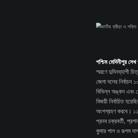
পশ্চিম মেদিনীপুর সে
স্মরণে দুদিনব্যাপী 
জেলা দলের নির্বাচন 
বিভিন্ন অঙ্কন এবং য
বিজয়ী নির্বাচিত হয়
অংশগ্রহণ করবে। ১১ই 
প্রনব চক্রবর্তী, প্র
কুমার পাল ও রূপম দ