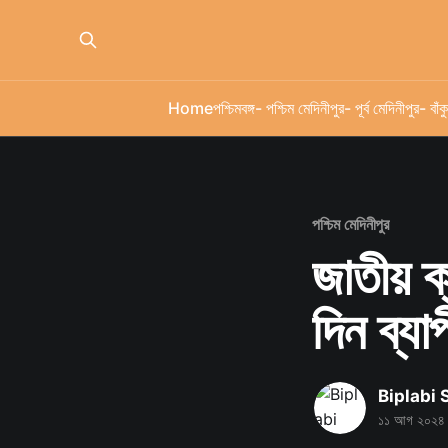
Home
পশ্চিমবঙ্গ
- পশ্চিম মেদিনীপুর
- পূর্ব মেদিনীপুর
- বাঁকু
পশ্চিম মেদিনীপুর
জাতীয় 
দিন ব্য
Biplabi
১১ আগ ২০২৪