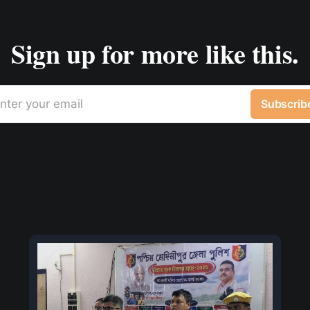
Sign up for more like this.
nter your email
Subscrib