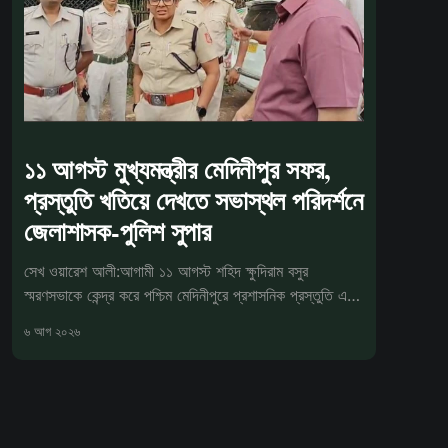
১১ আগস্ট মুখ্যমন্ত্রীর মেদিনীপুর সফর,
প্রস্তুতি খতিয়ে দেখতে সভাস্থল পরিদর্শনে
জেলাশাসক-পুলিশ সুপার
সেখ ওয়ারেশ আলী:আগামী ১১ আগস্ট শহিদ ক্ষুদিরাম বসুর
স্মরণসভাকে কেন্দ্র করে পশ্চিম মেদিনীপুরে প্রশাসনিক প্রস্তুতি এখন
চূড়ান্ত পর্যা
৬ আগ ২০২৬