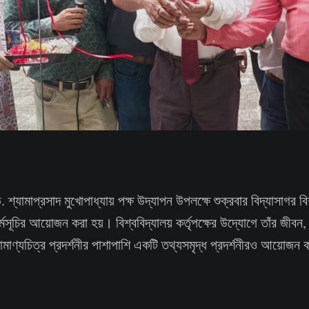
 শ্যামাপ্রসাদ মুখোপাধ্যায় পক্ষ উদ্‌যাপন উপলক্ষে শুক্রবার বিদ্যাসাগর ব
র্মসূচির আয়োজন করা হয়। বিশ্ববিদ্যালয় কর্তৃপক্ষের উদ্যোগে তাঁর জীবন,
মাণ্যচিত্র প্রদর্শনীর পাশাপাশি একটি তথ্যসমৃদ্ধ প্রদর্শনীরও আয়োজন 