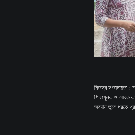
নিজস্ব সংবাদদাতা : ড.
শিক্ষামূলক ও স্মারক ক
অবদান তুলে ধরতে প্রা