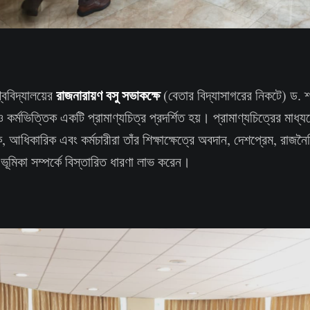
রাজনারায়ণ বসু সভাকক্ষে
্ববিদ্যালয়ের
(বেতার বিদ্যাসাগরের নিকটে) ড. শ
 কর্মভিত্তিক একটি প্রামাণ্যচিত্র প্রদর্শিত হয়। প্রামাণ্যচিত্রের মাধ্
ক, আধিকারিক এবং কর্মচারীরা তাঁর শিক্ষাক্ষেত্রে অবদান, দেশপ্রেম, রাজনৈ
্ণ ভূমিকা সম্পর্কে বিস্তারিত ধারণা লাভ করেন।