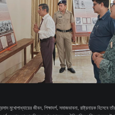
প্রসাদ মুখোপাধ্যায়ের জীবন, শিক্ষাদর্শ, সমাজভাবনা, রাষ্ট্রনায়ক হিসেবে তা