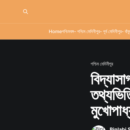
Home
পশ্চিমবঙ্গ
- পশ্চিম মেদিনীপুর
- পূর্ব মেদিনীপুর
- বাঁকু
পশ্চিম মেদিনীপুর
বিদ্যাসা
তথ্যভিত্
মুখোপাধ্
Biplabi