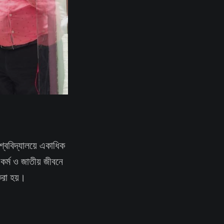
িশ্ববিদ্যালয়ে একাধিক
 কর্ম ও জাতীয় জীবনে
করা হয়।