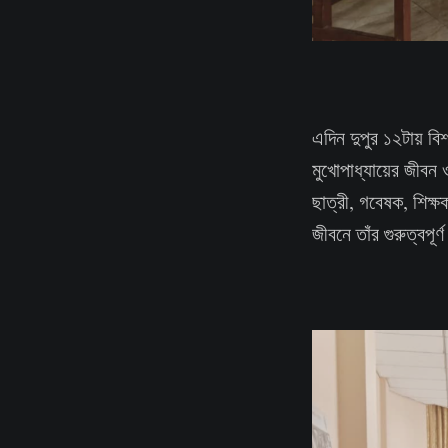
এদিন দুপুর ১২টায় বিশ
মুখোপাধ্যায়ের জীবন ও
ছাত্রী, গবেষক, শিক্ষ
জীবনে তাঁর গুরুত্বপূর