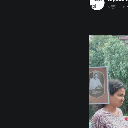
৩ জুল ২০২৬