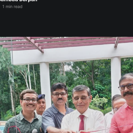
•
1 min read