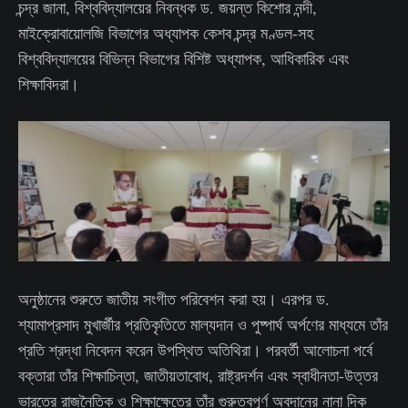
চন্দ্র জানা, বিশ্ববিদ্যালয়ের নিবন্ধক ড. জয়ন্ত কিশোর নন্দী,
মাইক্রোবায়োলজি বিভাগের অধ্যাপক কেশব চন্দ্র মণ্ডল-সহ
বিশ্ববিদ্যালয়ের বিভিন্ন বিভাগের বিশিষ্ট অধ্যাপক, আধিকারিক এবং
শিক্ষাবিদরা।
অনুষ্ঠানের শুরুতে জাতীয় সংগীত পরিবেশন করা হয়। এরপর ড.
শ্যামাপ্রসাদ মুখার্জীর প্রতিকৃতিতে মাল্যদান ও পুষ্পার্ঘ অর্পণের মাধ্যমে তাঁর
প্রতি শ্রদ্ধা নিবেদন করেন উপস্থিত অতিথিরা। পরবর্তী আলোচনা পর্বে
বক্তারা তাঁর শিক্ষাচিন্তা, জাতীয়তাবোধ, রাষ্ট্রদর্শন এবং স্বাধীনতা-উত্তর
ভারতের রাজনৈতিক ও শিক্ষাক্ষেত্রে তাঁর গুরুত্বপূর্ণ অবদানের নানা দিক