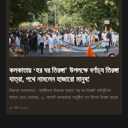
কলকাতায় ‘হর ঘর তিরঙ্গা’ উপলক্ষে বর্ণাঢ্য তিরঙ্গা
যাত্রা, পথে নামলেন হাজারো মানুষ!
নিজস্ব সংবাদদাতা : স্বাধীনতা দিবসের আবহে ‘হর ঘর তিরঙ্গা’ কর্মসূচিকে
সামনে রেখে সোমবার, ১০ আগস্ট কলকাতায় অনুষ্ঠিত হল বিশেষ তিরঙ্গা যাত্রা
১০ আগ ২০২৬