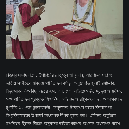
নিজস্ব সংবাদদাতা : উপাচার্যের নেতৃত্বে মাল্যদান, আলোচনা সভা ও
জাতীয় সংগীতের মাধ্যমে পালিত হল বর্ণাঢ্য অনুষ্ঠান!৬ জুলাই সোমবার,
বিদ্যাসাগর বিশ্ববিদ্যালয়ের এস. এন. ঘোষ লাউঞ্জে গভীর শ্রদ্ধা ও মর্যাদার
সঙ্গে পালিত হল প্রখ্যাত শিক্ষাবিদ, আইনজ্ঞ ও রাষ্ট্রনায়ক ড. শ্যামাপ্রসাদ
মুখার্জীর ১২৫তম জন্মজয়ন্তী।অনুষ্ঠানের উদ্বোধন করেন বিদ্যাসাগর
বিশ্ববিদ্যালয়ের উপাচার্য অধ্যাপক দীপক কুমার কর। এদিনের অনুষ্ঠানে
উপস্থিত ছিলেন বিজ্ঞান অনুষদের দায়িত্বপ্রাপ্ত অধ্যক্ষ অধ্যাপক পরেশ