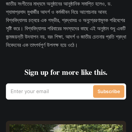
জাতীয় সংগীতের মাধ্যমে অনুষ্ঠানের আনুষ্ঠানিক সমাপ্তি হলেও, ড.
শ্যামাপ্রসাদ মুখার্জীর আদর্শ ও কর্মজীবন নিয়ে আলোচনার আবহ
বিশ্ববিদ্যালয় চত্বরে এক গম্ভীর, শ্রদ্ধাময় ও অনুপ্রেরণামূলক পরিবেশের
সৃষ্টি করে। বিশ্ববিদ্যালয় পরিবারের সদস্যদের কাছে এই অনুষ্ঠান শুধু একটি
জন্মজয়ন্তী উদযাপন নয়, বরং শিক্ষা, আদর্শ ও জাতীয় চেতনার প্রতি শ্রদ্ধা
নিবেদনের এক তাৎপর্যপূর্ণ উপলক্ষ হয়ে ওঠে।
Sign up for more like this.
Enter your email
Subscribe