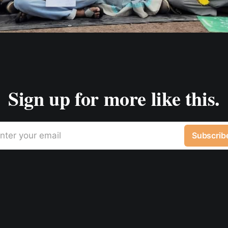
Sign up for more like this.
nter your email
Subscrib