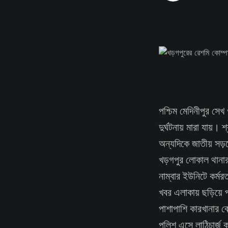
পশ্চিম মেদিনীপুর সে
দুর্ঘটনায় মারা যায়।
অন্যদিকে জাতীয় সড়ক
খড়গপুর লোকাল থানার 
নাম্বার ইউনিটে কর্ম
খবর এলাকায় ছড়িয়ে পড়
পাশাপাশি কারখানার ব
পুলিশ এসে লাঠিচার্জ