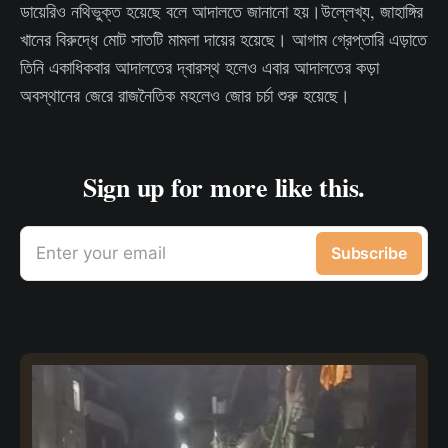
ডায়েরিও নথিভুক্ত হয়েছে বলে আদালতে জানানো হয়।উল্লেখ্য, জাহাঙ্গির
খানের বিরুদ্ধে মোট সাতটি মামলা দায়ের হয়েছে। আগাম গ্রেপ্তারি এড়াতে
তিনি একাধিকবার আদালতের দ্বারস্থ হলেও এবার আদালতের কড়া
অবস্থানের জেরে রাজনৈতিক মহলেও জোর চর্চা শুরু হয়েছে।
Sign up for more like this.
Enter your email
Subscribe