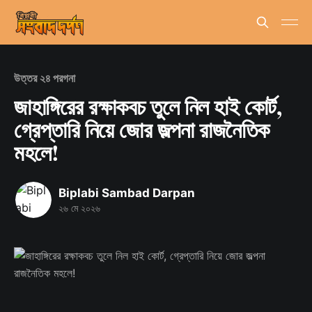
উত্তর ২৪ পরগনা
জাহাঙ্গিরের রক্ষাকবচ তুলে নিল হাই কোর্ট,
গ্রেপ্তারি নিয়ে জোর জল্পনা রাজনৈতিক
মহলে!
Biplabi Sambad Darpan
২৬ মে ২০২৬