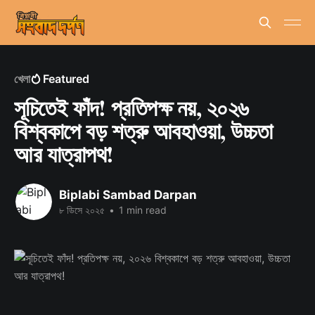
খেলা
Featured
সূচিতেই ফাঁদ! প্রতিপক্ষ নয়, ২০২৬
বিশ্বকাপে বড় শত্রু আবহাওয়া, উচ্চতা
আর যাত্রাপথ!
Biplabi Sambad Darpan
৮ ডিসে ২০২৫
•
1 min read