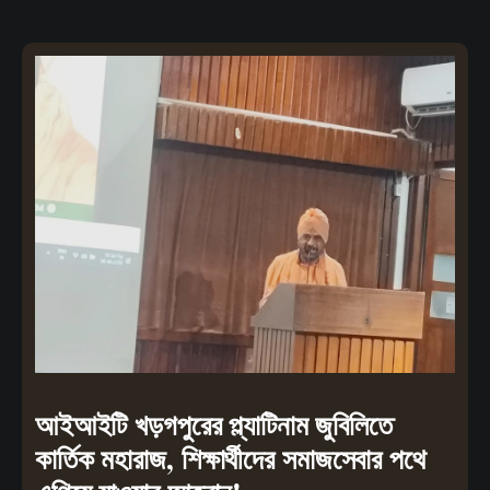
আইআইটি খড়গপুরের প্ল্যাটিনাম জুবিলিতে
কার্তিক মহারাজ, শিক্ষার্থীদের সমাজসেবার পথে