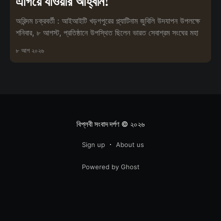
এগিয়ে যাওয়ার আহ্বান!
অরিন্দম চক্রবর্তী : আইআইটি খড়গপুরের প্ল্যাটিনাম জুবিলি উদযাপন উপলক্ষে
শনিবার, ৮ আগস্ট, প্রতিষ্ঠানে উপস্থিত ছিলেন ভারত সেবাশ্রম সংঘের মহা
৮ আগ ২০২৬
বিপ্লবী সংবাদ দর্পণ
© ২০২৬
Sign up
About us
Powered by Ghost