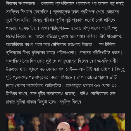
নিজস্ব সংবাদদাতা : শুক্রবার গ্রুপবিন্যাস প্রকাশের পর অনেক বড় দলই
স্বস্তির নিশ্বাস ফেলেছিল। তুলনামূলক দুর্বল প্রতিপক্ষ পেয়ে কোচদের
মুখে ছিল হাসি। কিন্তু শনিবার পূর্ণাঙ্গ সূচি প্রকাশ হতেই সেই হাসিতে
পড়েছে বড়সড় চিড়। এখন পরিষ্কার— ২০২৬ বিশ্বকাপের লড়াই শুধু
মাঠের ভিতরে নয়, মাঠের বাইরের যুদ্ধও হবে সমান কঠিন। দীর্ঘ যাত্রাপথ,
আমেরিকার প্রখর গরম আর মেক্সিকোর ভয়ঙ্কর উচ্চতা— সব মিলিয়ে
দুশ্চিন্তায় বিশ্ব ফুটবলের তাবড় শক্তিগুলো। স্পেনের পরিস্থিতিই ধরুন।
গ্রুপবিন্যাসের দিন কোচ লুই দে লা ফুয়েন্তে ছিলেন বেশ আত্মবিশ্বাসী।
উরুগুয়ে ছাড়া গ্রুপে বড় কোনও বাধা নেই— এমনটাই ধরা হচ্ছিল। কিন্তু
সূচি প্রকাশের পর বাস্তবতা বদলে গিয়েছে। স্পেন তাদের প্রথম দু’টি
ম্যাচ খেলবে আমেরিকার আটালান্টায়। তাপমাত্রা থাকবে ৩৩ থেকে ৩৫
ডিগ্রির মধ্যে, সঙ্গে বৃষ্টির সম্ভাবনাও রয়েছে। যদিও স্টেডিয়ামের ছাদ
ঢাকার সুবিধা থাকায় কিছুটা হলেও স্বস্তি মিলবে।