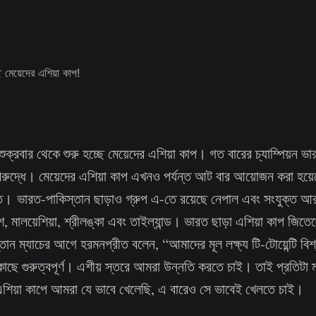
শুক্রবার থেকে শুরু হচ্ছে মেয়েদের এশিয়া কাপ। গত বারের চ্যাম্পিয়ন ভা
বিরুদ্ধে। মেয়েদের এশিয়া কাপ এখনও পর্যন্ত আট বার আয়োজন করা হয়ে
ত। ভারত-পাকিস্তান ছাড়াও গ্রুপ এ-তে রয়েছে নেপাল এবং সংযুক্ত 
েশ, মালয়েশিয়া, শ্রীলঙ্কা এবং তাইল্যান্ড। ভারত ছাড়া এশিয়া কাপ জিতেছ
তান ম্যাচের আগে হরমনপ্রীত বলেন, “আমাদের মূল লক্ষ্য টি-টোয়েন্টি বিশ
াছে গুরুত্বপূর্ণ। এশীয় স্তরে আমরা উন্নতি করতে চাই। তাই প্রতিটা 
ে এশিয়া কাপে আমরা যে ভাবে খেলেছি, এ বারেও সে ভাবেই খেলতে চাই।