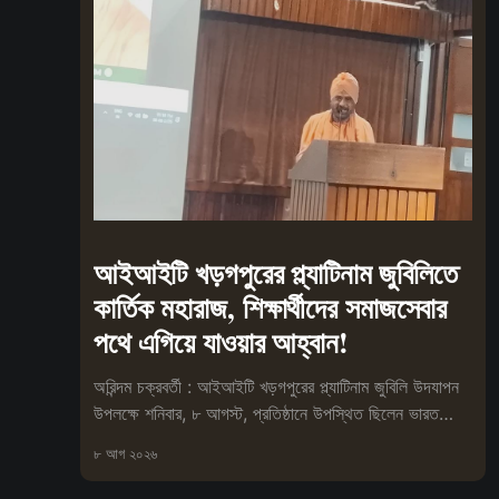
আইআইটি খড়গপুরের প্ল্যাটিনাম জুবিলিতে
কার্তিক মহারাজ, শিক্ষার্থীদের সমাজসেবার
পথে এগিয়ে যাওয়ার আহ্বান!
অরিন্দম চক্রবর্তী : আইআইটি খড়গপুরের প্ল্যাটিনাম জুবিলি উদযাপন
উপলক্ষে শনিবার, ৮ আগস্ট, প্রতিষ্ঠানে উপস্থিত ছিলেন ভারত
সেবাশ্রম সংঘের মহা
৮ আগ ২০২৬