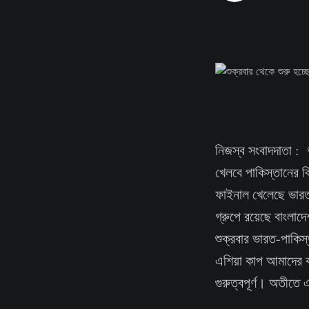
নিজস্ব সংবাদদাতা : 
খেলবে পাকিস্তানের 
ফাইনাল খেলেছে ভার
গ্রুপে রয়েছে বাংলাদ
শুক্রবার ভারত-পাকিস্
এশিয়া কাপ আমাদের ক
গুরুত্বপূর্ণ। অতীত