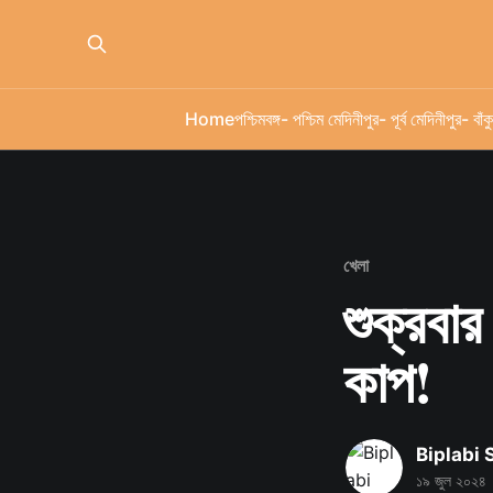
Home
পশ্চিমবঙ্গ
- পশ্চিম মেদিনীপুর
- পূর্ব মেদিনীপুর
- বাঁকু
খেলা
শুক্রবার
কাপ!
Biplabi
১৯ জুল ২০২৪