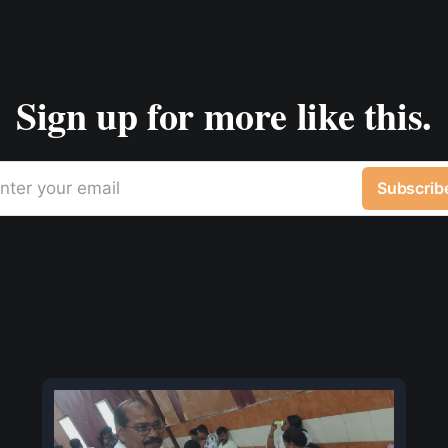
Sign up for more like this.
nter your email
Subscrib