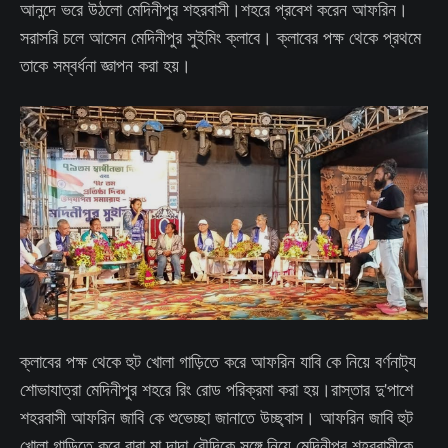
আনন্দে ভরে উঠলো মেদিনীপুর শহরবাসী।শহরে প্রবেশ করেন আফরিন।
সরাসরি চলে আসেন মেদিনীপুর সুইমিং ক্লাবে। ক্লাবের পক্ষ থেকে প্রথমে
তাকে সম্বর্ধনা জ্ঞাপন করা হয়।
ক্লাবের পক্ষ থেকে হুট খোলা গাড়িতে করে আফরিন যাবি কে নিয়ে বর্ণনাট্য
শোভাযাত্রা মেদিনীপুর শহরে রিং রোড পরিক্রমা করা হয়।রাস্তার দু'পাশে
শহরবাসী আফরিন জাবি কে শুভেচ্ছা জানাতে উচ্ছ্বাস। আফরিন জাবি হুট
খোলা গাড়িতে করে বাবা মা দাদা বৌদিকে সঙ্গে নিয়ে মেদিনীপুর শহরবাসীকে