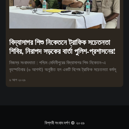
বিদ্যাসাগর শিশু নিকেতনে ট্রাফিক সচেতনতা
শিবির, নিরাপদ সড়কের বার্তা পুলিশ-প্রশাসনের!
নিজস্ব সংবাদদাতা : পশ্চিম মেদিনীপুরের বিদ্যাসাগর শিশু নিকেতন-এ
বৃহস্পতিবার (৬ আগস্ট) অনুষ্ঠিত হল একটি বিশেষ ট্রাফিক সচেতনতা কর্মসূ
৬ আগ ২০২৬
বিপ্লবী সংবাদ দর্পণ
© ২০২৬