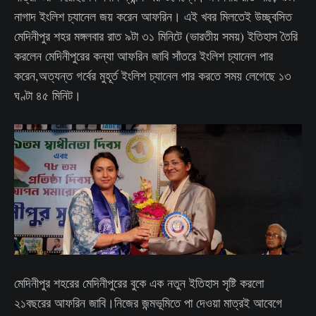
নাগাদ ইংলিশ চ্যানেল জয় করেন আফরিন। এই খবর মিলতেই উচ্ছ্বসিত
মেদিনীপুর শহর মঙ্গলবার রাত ৯টা ৩১ মিনিটে (ভারতীয় সময়) ইতিহাস তৈরি
করলেন মেদিনীপুরের কন্যা আফরিন জাবি সাঁতরে ইংলিশ চ্যানেল পার
করেন,অত্যন্ত গর্বের মুহূর্ত ইংলিশ চ্যানেল পার করতে সময় লেগেছে ১৩
ঘণ্টা ৪৫ মিনিট।
মেদিনীপুর শহরের মেদিনীপুরের বুকে এক নতুন ইতিহাস সৃষ্টি করলো
২১বছরের আফরিন জাবি।নিজের জন্মভূমিতে পা দেওয়া মাত্রই আবেগে