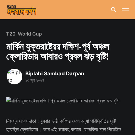
T20-World Cup
মার্কিন যুক্তরাষ্ট্রের দক্ষিণ-পূর্ব অঞ্চল
ফ্লোরিডায় আবারও প্রবল ঝড় বৃষ্টি!
Biplabi Sambad Darpan
১৩ জুন ২০২৪
নিজস্ব সংবাদদাতা : বুধবার ভারী বর্ষণের ফলে বন্যা পরিস্থিতির সৃষ্টি
হয়েছিল ফ্লোরিডায়। আর এই ভয়াবহ বন্যায় ফ্লোরিডা চলে গিয়েছিল