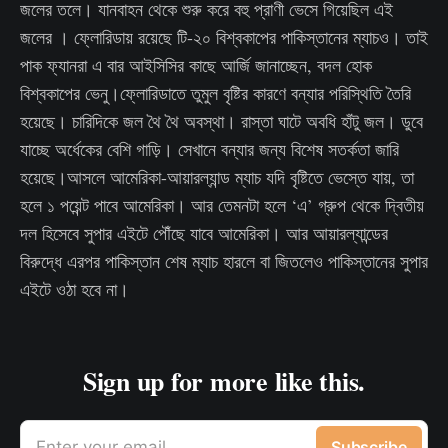
জলের তলে। যানবাহন থেকে শুরু করে বহু প্রাণী ভেসে গিয়েছিল এই
জলের । ফ্লোরিডায় রয়েছে টি-২০ বিশ্বকাপের পাকিস্তানের ম্যাচও। তাই
পাক ফ্যানরা এ বার আইসিসির কাছে আর্জি জানাচ্ছেন, বদল হোক
বিশ্বকাপের ভেনু।ফ্লোরিডাতে তুমুল বৃষ্টির কারণে বন্যার পরিস্থিতি তৈরি
হয়েছে। চারিদিকে জল থৈ থৈ অবস্থা। রাস্তা ঘাটে অবধি হাঁটু জল। ডুবে
যাচ্ছে অর্ধেকের বেশি গাড়ি। সেখানে বন্যার জন্য বিশেষ সতর্কতা জারি
হয়েছে।আসলে আমেরিকা-আয়ারল্যান্ড ম্যাচ যদি বৃষ্টিতে ভেস্তে যায়, তা
হলে ১ পয়েন্ট পাবে আমেরিকা। আর তেমনটা হলে ‘এ’ গ্রুপ থেকে দ্বিতীয়
দল হিসেবে সুপার এইটে পৌঁছে যাবে আমেরিকা। আর আয়ারল্যান্ডের
বিরুদ্ধে এরপর পাকিস্তান শেষ ম্যাচ হারলে বা জিতলেও পাকিস্তানের সুপার
এইটে ওঠা হবে না।
Sign up for more like this.
Enter your email
Subscribe