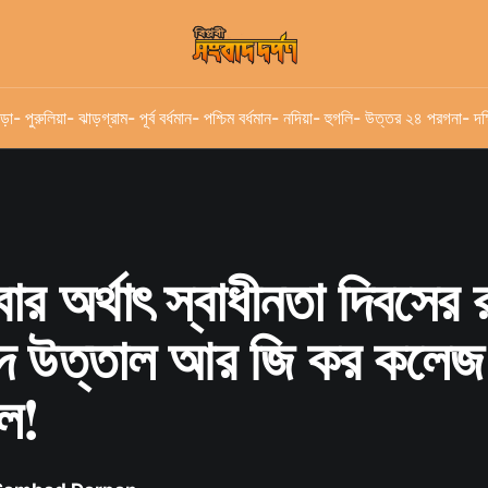
ড়া
- পুরুলিয়া
- ঝাড়গ্রাম
- পূর্ব বর্ধমান
- পশ্চিম বর্ধমান
- নদিয়া
- হুগলি
- উত্তর ২৪ পরগনা
- দক
বার অর্থাৎ স্বাধীনতা দিবসের 
দে উত্তাল আর জি কর কলেজ
ল!