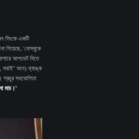
জিৎ সিংকে একটি
না গিয়েছে, 'ফেসবুকে
্যাপারে আপডেট দিতে
বাই'' শুনে) থ্যাঙ্ক
। প্রচুর সহযোগিতা
সো মাচ।'