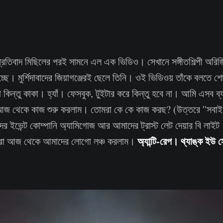
্রতিবাদ মিছিলের পরই সামনে এল এক ভিডিও। সেখানে সঙ্গীতশিল্পী অরি
্ছে। মুর্শিদাবাদের জিয়াগঞ্জেরই ছেলে তিনি। ওই ভিডিওয় তাঁকে বলতে শো
কিন্তু কাকা। হ্যাঁ। ফেসবুক, টুইটার করে কিন্তু হবে না। আমি এসব ব
আজ থেকে কাজ শুরু করলাম। তোমরা কে কে কাজ করছ? (উত্তরে ''সবাই, স
 ইভেন্ট কোম্পানি অ্যামিগোজ আর আমাদের ট্রাস্ট লেট দেয়ার বি লাইট
অ্যান্টি-রেপ। থ্যাঙ্ক ইউ 
া আজ থেকে আমাদের লোগো লঞ্চ করলাম।