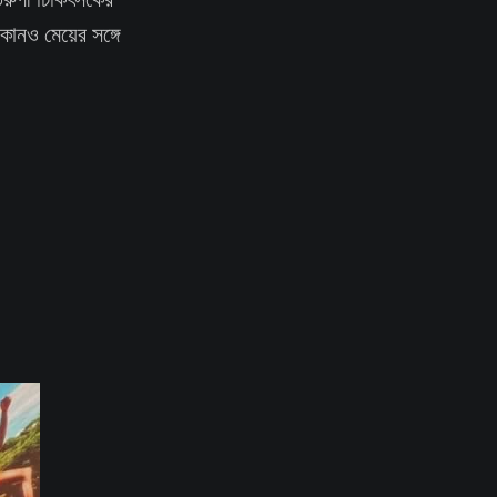
োনও মেয়ের সঙ্গে