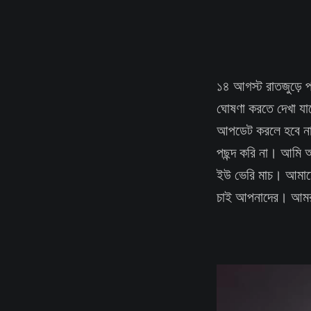
১৪ আগস্ট রাতজুড়ে প
ঘোষণা করতে দেখা যাচ
আপডেট করলে হবে না 
পছন্দ করি না। আমি 
ইউ ভেরি মাচ। আমাদের
চাই আপনাদের। আমর