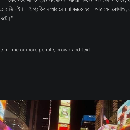
মরতে রাজি নই। এই প্রতিবাদ আর যেন না করতে হয়। আর যেন কোথাও, ক
া ঘটে।”