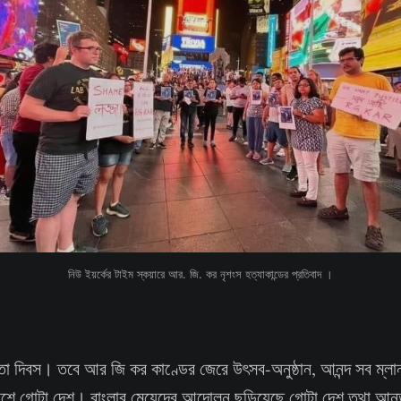
নিউ ইয়র্কের টাইম স্কয়ারে আর. জি. কর নৃশংস হত্যাকান্ডের প্রতিবাদ ।
া দিবস। তবে আর জি কর কাণ্ডের জেরে উৎসব-অনুষ্ঠান, আনন্দ সব ম্লান
াশে গোটা দেশ। বাংলার মেয়েদের আন্দোলন ছড়িয়েছে গোটা দেশ তথা আন্