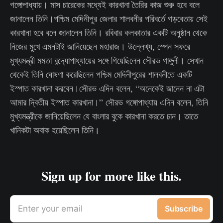
গঙ্গোপাধ্যায়। মাস চারেকের মধ্যেই কারখানা তৈরির কাজ শুরু হবে বলে
জানালেন তিনি।পশ্চিম মেদিনীপুর জেলার শালবনীর পরিবর্তে গড়বেতায় সেই
কারখানা হবে বলে জানালেন তিনি। রবিবার কলকাতার একটি অনুষ্ঠান থেকে
নিজের মুখে এমনটাই জানিয়েছেন মহারাজ। উল্লেখ্য, স্পেন সফরে
মুখ্যমন্ত্রী মমতা বন্দ্যোপাধ্যায়ের সঙ্গে গিয়েছিলেন সৌরভ গাঙ্গুলী। সেখান
থেকেই তিনি ঘোষণা করেছিলেন পশ্চিম মেদিনীপুরের শালবনীতে একটি
ইস্পাত কারখানা করবেন।সৌরভ এদিন বলেন, “অনেকেই জানেন না এটা
আমার দ্বিতীয় ইস্পাত কারখানা।” সৌরভ গঙ্গোপাধ্যায় এদিন বলেন, তিনি
মুখ্যমন্ত্রীকে জানিয়েছিলেন যে বাংলার বুকে কারখানা করতে চান। তাতে
খানিকটা অবাক হয়েছিলেন তিনি।
Sign up for more like this.
Enter your email
Subscribe