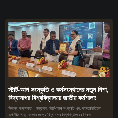
স্টার্ট-আপ সংস্কৃতি ও কর্মসংস্থানের নতুন দিশা,
বিদ্যাসাগর বিশ্ববিদ্যালয়ে জাতীয় কর্মশালা!
নিজস্ব সংবাদদাতা : উদ্ভাবন, স্টার্ট-আপ সংস্কৃতি এবং দক্ষতাভিত্তিক
অর্থনীতি গড়ে তোলার লক্ষ্যে বিদ্যাসাগর বিশ্ববিদ্যালয়ের স্কিল