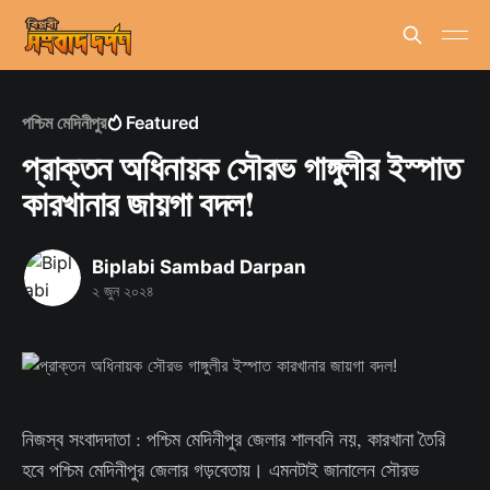
পশ্চিম মেদিনীপুর
Featured
প্রাক্তন অধিনায়ক সৌরভ গাঙ্গুলীর ইস্পাত
কারখানার জায়গা বদল!
Biplabi Sambad Darpan
২ জুন ২০২৪
নিজস্ব সংবাদদাতা : পশ্চিম মেদিনীপুর জেলার শালবনি নয়, কারখানা তৈরি
হবে পশ্চিম মেদিনীপুর জেলার গড়বেতায়। এমনটাই জানালেন সৌরভ