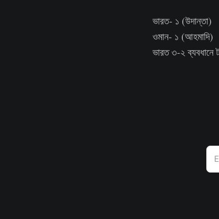
ভারত- ১ (উদান্তা)
ওমান- ১ (আহমাদি)
ভারত ৩-২ ব্যবধানে 
E