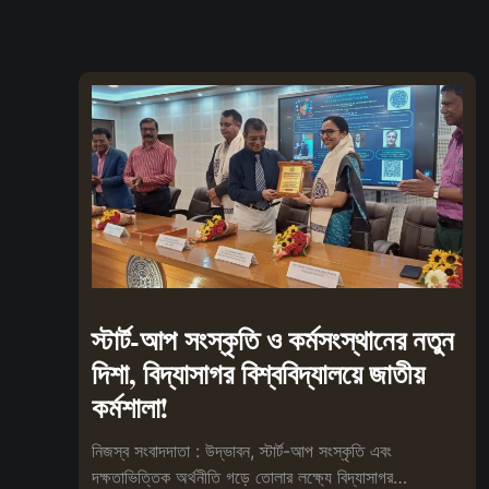
স্টার্ট-আপ সংস্কৃতি ও কর্মসংস্থানের নতুন
দিশা, বিদ্যাসাগর বিশ্ববিদ্যালয়ে জাতীয়
কর্মশালা!
নিজস্ব সংবাদদাতা : উদ্ভাবন, স্টার্ট-আপ সংস্কৃতি এবং
দক্ষতাভিত্তিক অর্থনীতি গড়ে তোলার লক্ষ্যে বিদ্যাসাগর