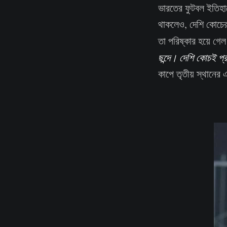
ভারতের ফুটবল ইতিহা
থাকলেও, দেশি কোচের 
তা পরিষ্কার হয়ে গে
ছন্দে। দেশি কোচই 
কাপে তৃতীয় স্থানের 