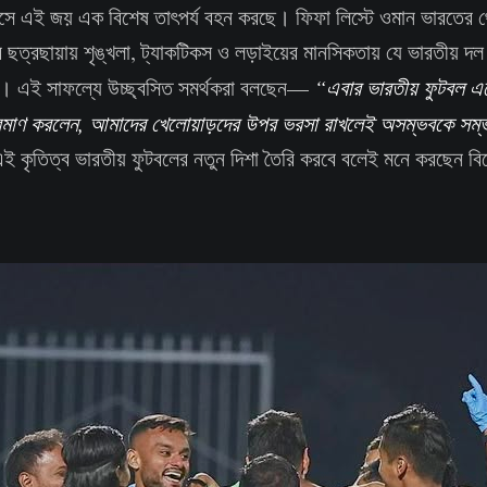
সে এই জয় এক বিশেষ তাৎপর্য বহন করছে। ফিফা লিস্টে ওমান ভারতের থে
ছত্রছায়ায় শৃঙ্খলা, ট্যাকটিকস ও লড়াইয়ের মানসিকতায় যে ভারতীয় দল ন
ল। এই সাফল্যে উচ্ছ্বসিত সমর্থকরা বলছেন—
“এবার ভারতীয় ফুটবল এগ
প্রমাণ করলেন, আমাদের খেলোয়াড়দের উপর ভরসা রাখলেই অসম্ভবকে সম্
এই কৃতিত্ব ভারতীয় ফুটবলের নতুন দিশা তৈরি করবে বলেই মনে করছেন বি