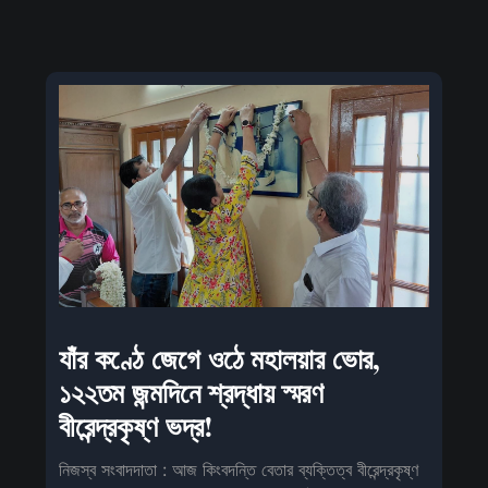
যাঁর কণ্ঠে জেগে ওঠে মহালয়ার ভোর,
১২২তম জন্মদিনে শ্রদ্ধায় স্মরণ
বীরেন্দ্রকৃষ্ণ ভদ্র!
নিজস্ব সংবাদদাতা : আজ কিংবদন্তি বেতার ব্যক্তিত্ব বীরেন্দ্রকৃষ্ণ