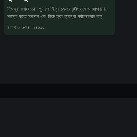
নিজস্ব সংবাদদাতা : পূর্ব মেদিনীপুর জেলার নন্দীগ্রামে জনসাধারণের
সমস্যা দ্রুত সমাধান এবং নিরাপত্তা ব্যবস্থা পর্যালোচনার লক্ষ্
৪ আগ ২০২৬
1 min read
Powered by Ghost