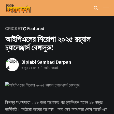
CRICKET
Featured
আইপিএলের শিরোপা ২০২৫ রয়্যাল
চ্যালেঞ্জার্স বেঙ্গালুরু!
Biplabi Sambad Darpan
৪ জুন ২০২৫
•
1 min read
নিজস্ব সংবাদদাতা : ১৮ বছর অপেক্ষার পর চ্যাম্পিয়ন হলেন ১৮ নম্বর
জার্সিধারী। আঠারো বছরের অপেক্ষা - আর সেই অপেক্ষার শেষে আইপিএল