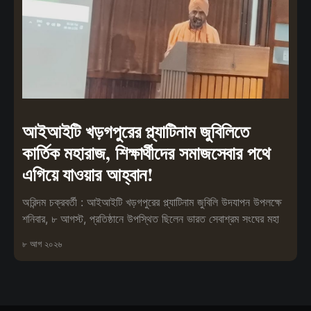
আইআইটি খড়গপুরের প্ল্যাটিনাম জুবিলিতে
কার্তিক মহারাজ, শিক্ষার্থীদের সমাজসেবার পথে
এগিয়ে যাওয়ার আহ্বান!
অরিন্দম চক্রবর্তী : আইআইটি খড়গপুরের প্ল্যাটিনাম জুবিলি উদযাপন উপলক্ষে
শনিবার, ৮ আগস্ট, প্রতিষ্ঠানে উপস্থিত ছিলেন ভারত সেবাশ্রম সংঘের মহা
৮ আগ ২০২৬