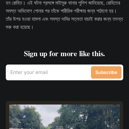
হন রোহিত। এই ঘটনা প্রসঙ্গে মাইসুরু থানার পুলিশ জানিয়েছে, রোহিতের
সমস্ত অভিযোগ শোনার পর তাঁকে শারীরিক পরীক্ষার জন্য পাঠানো হয়।
তাঁর উপর হওয়া হামলা এবং সমস্ত দাবির সত্যতা যাচাই করার জন্য তদন্ত
শুরু করা হয়েছে।
Sign up for more like this.
Enter your email
Subscribe