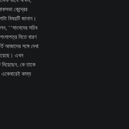
কসভা কেন্দ্রের
গোটা বিষয়টি জানান।
লেন, ‘‘সাংসদের সচিব
ংসাপত্র দিতে বারণ
্তি আজাদের সঙ্গে দেখা
 গিয়েছে। এখন
োট দিয়েছেন, কে তাকে
া একেবারেই কাম্য