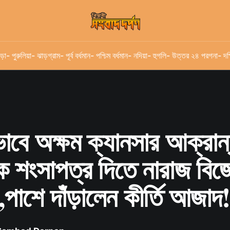
ড়া
- পুরুলিয়া
- ঝাড়গ্রাম
- পূর্ব বর্ধমান
- পশ্চিম বর্ধমান
- নদিয়া
- হুগলি
- উত্তর ২৪ পরগনা
- দক
ভাবে অক্ষম ক্যানসার আক্রান
কে শংসাপত্র দিতে নারাজ বিজ
পাশে দাঁড়ালেন কীর্তি আজাদ