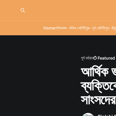
Home
পশ্চিমবঙ্গ
- পশ্চিম মেদিনীপুর
- পূর্ব মেদিনীপুর
- বাঁকু
পূর্ব বর্ধমান
Featured
আর্থিক 
ব্যক্তি
সাংসদের,