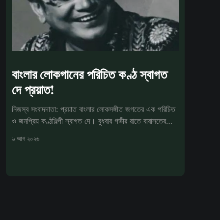
বাংলার লোকগানের পরিচিত কণ্ঠ স্বাগত
দে প্রয়াত!
নিজস্ব সংবাদদাতা: প্রয়াত বাংলার লোকসঙ্গীত জগতের এক পরিচিত
ও জনপ্রিয় কণ্ঠশিল্পী স্বাগত দে। বুধবার গভীর রাতে বারাসতের
একটি বেসরকারি
৬ আগ ২০২৬