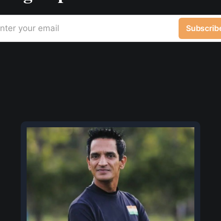
nter your email
Subscrib