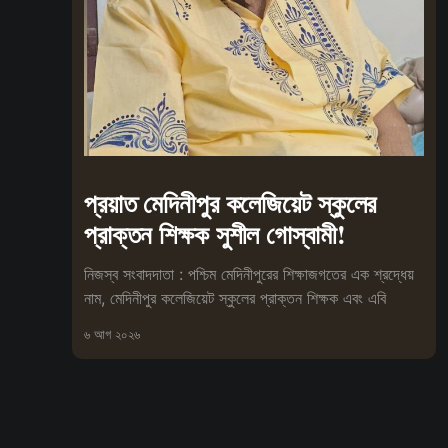
প্রয়াত মেদিনীপুর কলেজিয়েট স্কুলের
প্রাক্তন শিক্ষক সুশীল গোস্বামী!
নিজস্ব সংবাদদাতা : পশ্চিম মেদিনীপুরের শিক্ষাজগতের এক শ্রদ্ধেয়
নাম, মেদিনীপুর কলেজিয়েট স্কুলের প্রাক্তন শিক্ষক এবং এবি
৬ আগ ২০২৬