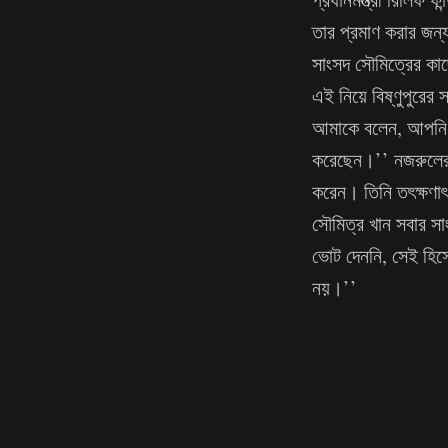
তার প্রমাণ করার জন্
সাংসদ সৌমিত্রের কা
এই নিয়ে বিষ্ণুপুরের
আমাকে বলেন, আপনি স
করেছেন।’’ নজরুলের দা
করেন। তিনি তৎক্ষণাৎ
সৌমিত্র খান সবার সাং
ভোট দেননি, সেই হিসে
নয়।’’