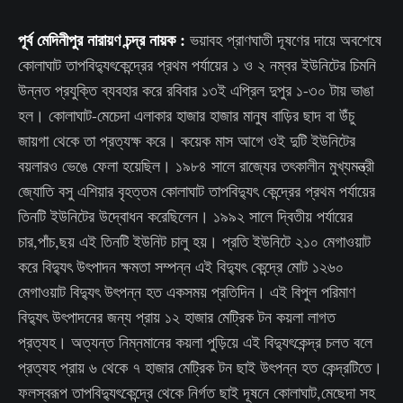
পূর্ব মেদিনীপুর নারায়ণ চন্দ্র নায়ক :
ভয়াবহ প্রাণঘাতী দূষণের দায়ে অবশেষে
কোলাঘাট তাপবিদ্যুৎকেন্দ্রের প্রথম পর্যায়ের ১ ও ২ নম্বর ইউনিটের চিমনি
উন্নত প্রযুক্তি ব্যবহার করে রবিবার ১৩ই এপ্রিল দুপুর ১-৩০ টায় ভাঙা
হল। কোলাঘাট-মেচেদা এলাকার হাজার হাজার মানুষ বাড়ির ছাদ বা উঁচু
জায়গা থেকে তা প্রত্যক্ষ করে। কয়েক মাস আগে ওই দুটি ইউনিটের
বয়লারও ভেঙে ফেলা হয়েছিল। ১৯৮৪ সালে রাজ্যের তৎকালীন মুখ্যমন্ত্রী
জ্যোতি বসু এশিয়ার বৃহত্তম কোলাঘাট তাপবিদ্যুৎ কেন্দ্রের প্রথম পর্যায়ের
তিনটি ইউনিটের উদ্বোধন করেছিলেন। ১৯৯২ সালে দ্বিতীয় পর্যায়ের
চার,পাঁচ,ছয় এই তিনটি ইউনিট চালু হয়। প্রতি ইউনিটে ২১০ মেগাওয়াট
করে বিদ্যুৎ উৎপাদন ক্ষমতা সম্পন্ন এই বিদ্যুৎ কেন্দ্রে মোট ১২৬০
মেগাওয়াট বিদ্যুৎ উৎপন্ন হত একসময় প্রতিদিন। এই বিপুল পরিমাণ
বিদ্যুৎ উৎপাদনের জন্য প্রায় ১২ হাজার মেট্রিক টন কয়লা লাগত
প্রত্যহ। অত্যন্ত নিম্নমানের কয়লা পুড়িয়ে এই বিদ্যুৎকেন্দ্র চলত বলে
প্রত্যহ প্রায় ৬ থেকে ৭ হাজার মেট্রিক টন ছাই উৎপন্ন হত কেন্দ্রটিতে।
ফলস্বরূপ তাপবিদ্যুৎকেন্দ্রে থেকে নির্গত ছাই দূষনে কোলাঘাট,মেছেদা সহ