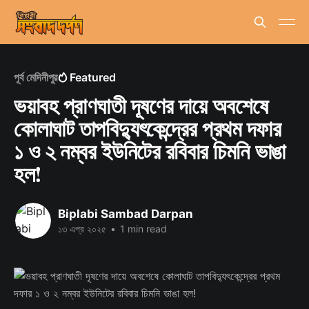
পূর্ব মেদিনীপুর
Featured
ভয়াবহ প্রাণঘাতী দূষণের দায়ে অবশেষে
কোলাঘাট তাপবিদ্যুৎকেন্দ্রের প্রথম দফার
১ ও ২ নম্বর ইউনিটের রবিবার চিমনি ভাঙা
হল!
Biplabi Sambad Darpan
১৩ এপ্র ২০২৫
•
1 min read