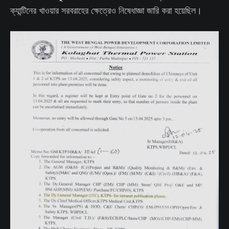
ক্যান্টিনের খাওয়ার সরবরাহের ক্ষেত্রেও নিষেধাজ্ঞা জারি করা হয়েছিল।