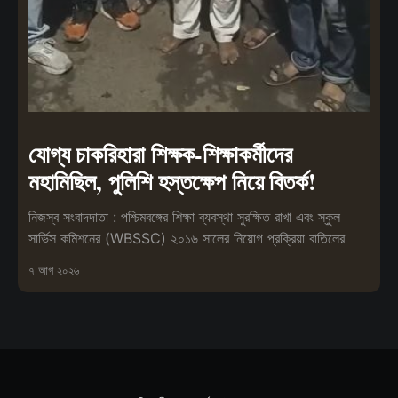
যোগ্য চাকরিহারা শিক্ষক-শিক্ষাকর্মীদের
মহামিছিল, পুলিশি হস্তক্ষেপ নিয়ে বিতর্ক!
নিজস্ব সংবাদদাতা : পশ্চিমবঙ্গের শিক্ষা ব্যবস্থা সুরক্ষিত রাখা এবং স্কুল
সার্ভিস কমিশনের (WBSSC) ২০১৬ সালের নিয়োগ প্রক্রিয়া বাতিলের
৭ আগ ২০২৬