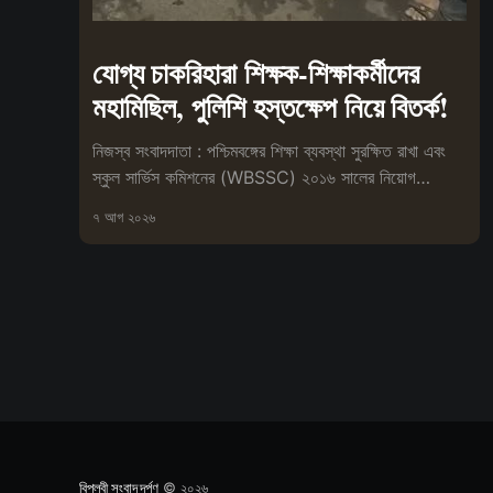
যোগ্য চাকরিহারা শিক্ষক-শিক্ষাকর্মীদের
মহামিছিল, পুলিশি হস্তক্ষেপ নিয়ে বিতর্ক!
নিজস্ব সংবাদদাতা : পশ্চিমবঙ্গের শিক্ষা ব্যবস্থা সুরক্ষিত রাখা এবং
স্কুল সার্ভিস কমিশনের (WBSSC) ২০১৬ সালের নিয়োগ
প্রক্রিয়া বাতিলের
৭ আগ ২০২৬
বিপ্লবী সংবাদ দর্পণ
© ২০২৬