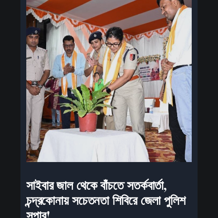
সাইবার জাল থেকে বাঁচতে সতর্কবার্তা,
চন্দ্রকোনায় সচেতনতা শিবিরে জেলা পুলিশ
সুপার!