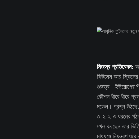
নিজস্ব প্রতিবেদন:
আধ
ফিটনেস আর স্কিলের 
গুরুত্ব। ইউরোপের শী
কৌশল ধীরে ধীরে প্র
মডেল। প্রশ্ন উঠছে,
৩-২-২-৩ ধরনের গঠন 
দখল করছেন তার ভিত্ত
মাধ্যমে নিয়ন্ত্রণ ধর