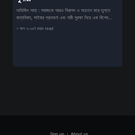
অভিজিৎ সাহা : সমাজকে আরও নিরাপদ ও সচেতন করে তুলতে
বাল্যবিবাহ, সাইবার প্রতারণা এবং নারী সুরক্ষা নিয়ে এক বিশেষ
সচেতনতামূলক শিবিরের আয়োজন
৭ আগ ২০২৬
1 min read
Sign up
About us