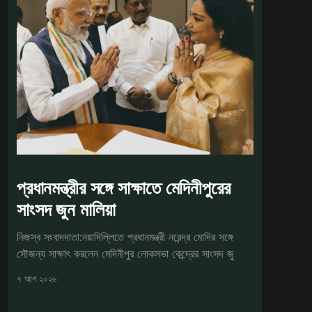
প্রধানমন্ত্রীর সঙ্গে সাক্ষাতে মেদিনীপুরের
সাংসদ জুন মালিয়া
নিজস্ব সংবাদদাতা:নয়াদিল্লিতে প্রধানমন্ত্রী নরেন্দ্র মোদির সঙ্গে
সৌজন্য সাক্ষাৎ করলেন মেদিনীপুর লোকসভা কেন্দ্রের সাংসদ জু
৭ আগ ২০২৬