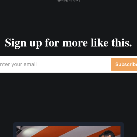
Sign up for more like this.
nter your email
Subscrib