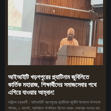
আইআইটি খড়গপুরের প্ল্যাটিনাম জুবিলিতে
কার্তিক মহারাজ, শিক্ষার্থীদের সমাজসেবার পথে
এগিয়ে যাওয়ার আহ্বান!
অরিন্দম চক্রবর্তী : আইআইটি খড়গপুরের প্ল্যাটিনাম জুবিলি উদযাপন উপলক্ষে
শনিবার, ৮ আগস্ট, প্রতিষ্ঠানে উপস্থিত ছিলেন ভারত সেবাশ্রম সংঘের মহা