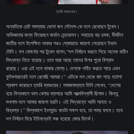
হ্যারি ম্যাগুয়ের।
অন্যদিকে চোট সমস্যায় ভোগা জন স্টোনস-কে দলে রেখেছেন টুখেল।
অভিজ্ঞতার জন্য ফিরেছেন জর্ডান হেন্ডারসন। সবচেয়ে বড় চমক, দীর্ঘদিন
জাতীয় দলে উপেক্ষিত থাকার পরও স্কোয়াডে জায়গা পেয়েছেন ইভান
টোনি। দল ঘোষণার পর টুখেল বলেন,“দল নির্বাচন করতে গিয়ে অনেক কঠিন
সিদ্ধান্ত নিতে হয়েছে। তবে যারা আছে তাদের উপর পুরো বিশ্বাস
রয়েছে। ওরা এই দলে থাকার যোগ্য। দেশকে গর্বিত করতে পারে এমন
ফুটবলারদেরই দলে রেখেছি আমরা।” এদিকে দল থেকে বাদ পড়ে হতাশা
প্রকাশ করেছেন হ্যারি ম্যাগুয়ের। সমাজমাধ্যমে তিনি লেখেন, “দেশের
হয়ে বিশ্বকাপে ভাল খেলার ব্যাপারে আমি আত্মবিশ্বাসী ছিলাম। কিন্তু
শুনলাম দলে আমার জায়গা হয়নি। এই সিদ্ধান্তে আমি আহত ও
বিধ্বস্ত।” বিশ্বকাপে ইংল্যান্ড কতটা সফল হবে, তা সময় বলবে। তবে
দল নির্বাচন ঘিরে ইতিমধ্যেই শুরু হয়েছে জোর বিতর্ক।