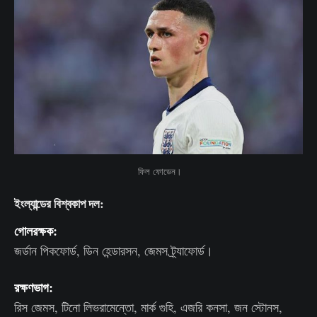
 ফিল ফোডেন।
ইংল্যান্ডের বিশ্বকাপ দল:
গোলরক্ষক:
জর্ডান পিকফোর্ড, ডিন হেন্ডারসন, জেমস ট্র্যাফোর্ড।
রক্ষণভাগ:
রিস জেমস, টিনো লিভরামেন্তো, মার্ক গুহি, এজরি কনসা, জন স্টোনস,