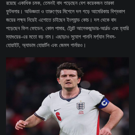
রয়েছে একাধিক চমক, তেমনই বাদ পড়েছেন বেশ কয়েকজন তারকা
ফুটবলার। অভিজ্ঞতা ও তারুণ্যের মিশেলে দল গড়ে আমেরিকায় বিশ্বকাপ
জয়ের লক্ষ্য নিয়েই এগোতে চাইছেন ইংল্যান্ড কোচ। দল থেকে বাদ
পড়েছেন ফিল ফোডেন, কোল পামার, ট্রেন্ট আলেকজান্ডার-আর্নল্ড এবং হ্যারি
ম্যাগুয়ের-এর মতো বড় নাম। এছাড়াও সুযোগ পাননি মর্গ্যান গিবস-
হোয়াইট, অ্যাডাম হোয়ার্টন এবং জেমস গার্নারও।