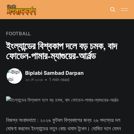
FOOTBALL
ইংল্যান্ডের বিশ্বকাপ দলে বড় চমক, বাদ
ফোডেন-পামার-ম্যাগুয়ের-আর্নল্ড
Biplabi Sambad Darpan
২৩ মে ২০২৬
•
1 min read
নিজস্ব সংবাদদাতা : ২০২৬ ফুটবল বিশ্বকাপের জন্য ২৬ সদস্যের দল
ঘোষণা করলেন ইংল্যান্ডের নতুন কোচ থমাস টুখেল। ঘোষিত দলে যেমন