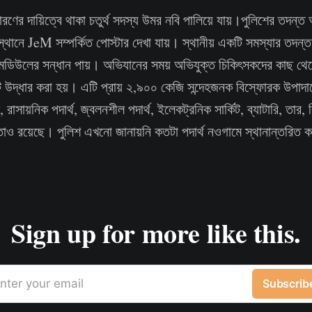
রণের দায়িত্বে থাকা চতুর্থ সদস্য উমর নবি পালিয়ে যায়।পুলিশের তদন্ত অ
্থানে JeM সম্পর্কিত পোস্টার দেখা যায়। স্থানীয় একটি সমস্যার তদন্
রাসী মডিউলের সন্ধান পায়। অভিযানের সময় অভিযুক্ত চিকিৎসকদের কাছ 
েট উদ্ধার করা হয়। এটি প্রায় ২,৯০০ কেজি সন্দেহজনক বিস্ফোরক উপাদ
াসায়নিক পদার্থ, জ্বলনশীল পদার্থ, ইলেকট্রনিক সার্কিট, ব্যাটারি, তার, 
াও রয়েছে। পুলিশ এখনো জানায়নি কতটা পদার্থ নওগামে স্থানান্তরিত 
Sign up for more like this.
nter your email
Subscrib