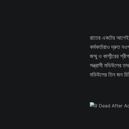
রাতের একটের আগেই ঘটন
কর্মকর্তারাও দ্রুত ন
জম্মু ও কাশ্মীরের 
সন্ত্রাসী মডিউলের তদ
মডিউলের তিন জন চি