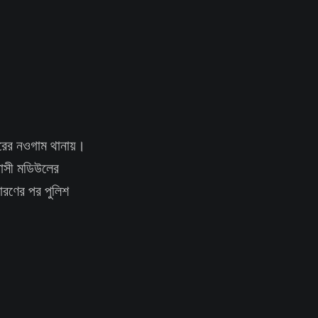
গরের নওগাম থানায়।
রাসী মডিউলের
োরণের পর পুলিশ