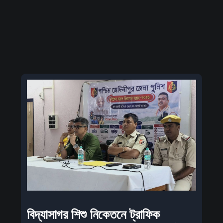
বিদ্যাসাগর শিশু নিকেতনে ট্রাফিক