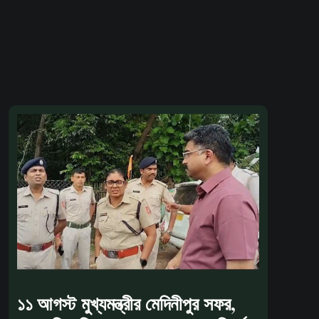
১১ আগস্ট মুখ্যমন্ত্রীর মেদিনীপুর সফর,