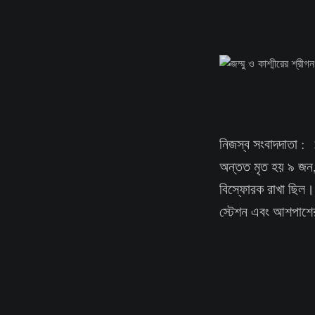
নিজস্ব সংবাদদাতা : 
অন্তত মৃত হয় ৯ জন,আ
বিস্ফোরক রাখা ছিল। 
স্টেশন এবং আশপাশের