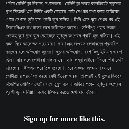
পশ্চিম মেদিনীপুর নিজস্ব সংবাদদাতা : মেদিনীপুর শহরে কলেজিয়েট স্কুলের
বুথে সিআরপিএফ নির্দিষ্ট একটি বোতামে ভোট দেওয়ার কথা বলার অভিযোগ
ওঠায় সেখানে ছুটে যান প্রার্থী জুন মালিয়া। তিনি এসে ঘুরে দেখার পর ওই
সিআরপিএফ জওয়ানের নামে অভিযোগ করেন। মেদিনীপুর শহরে সকাল
থেকেই বুথে বুথে ঘুরে বেড়াচ্ছেন তৃণমূল কংগ্রেস প্রার্থী জুন মালিয়া। এই
ঘটনা নিয়ে আলোড়ন পড়ে যায়। কারণ এই জওয়ান ভোটারদের প্রভাবিত
করছেন বলে অভিযোগ জুনের। জুনের অভিযোগ, ‘‌বেশ কিছু ইভিএম খারাপ
ছিল। যার ফলে ভোটাররা নাকাল হন। তাও লম্বা লাইনে দাঁড়িয়ে তাঁরা ভোট
দিয়েছেন। ইভিএম পরে ঠিক হয়েছে। তবে একজন জওয়ান যেভাবে
ভোটারদের প্রভাবিত করছে সেটা উদ্বেগজনক।তারপরই ওই বুথের ভিতরে
বিজেপির পোলিং এজেন্টের সঙ্গে তুমুল বচসায় জড়িয়ে পড়েন তৃণমূল কংগ্রেস
প্রার্থী জুন মালিয়া। কার্যত চিৎকার করতে দেখা যায় তাঁকে।
Sign up for more like this.