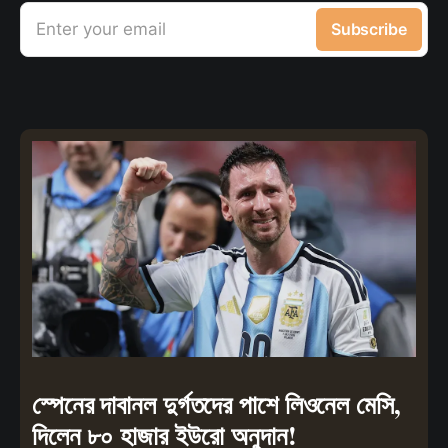
Enter your email
Subscribe
স্পেনের দাবানল দুর্গতদের পাশে লিওনেল মেসি,
দিলেন ৮০ হাজার ইউরো অনুদান!