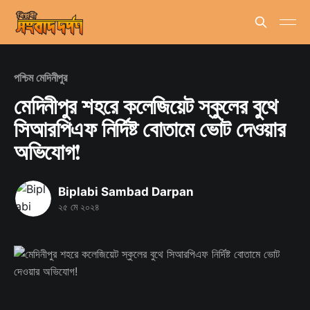
পশ্চিম মেদিনীপুর
মেদিনীপুর শহরে কলেজিয়েট স্কুলের বুথে
সিআরপিএফ নির্দিষ্ট বোতামে ভোট দেওয়ার
অভিযোগ!
Biplabi Sambad Darpan
২৫ মে ২০২৪