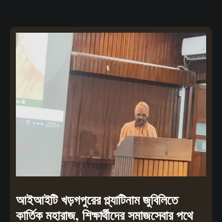
আইআইটি খড়গপুরের প্ল্যাটিনাম জুবিলিতে
কার্তিক মহারাজ, শিক্ষার্থীদের সমাজসেবার পথে