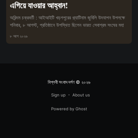
এগিয়ে যাওয়ার আহ্বান!
অরিন্দম চক্রবর্তী : আইআইটি খড়গপুরের প্ল্যাটিনাম জুবিলি উদযাপন উপলক্ষে
শনিবার, ৮ আগস্ট, প্রতিষ্ঠানে উপস্থিত ছিলেন ভারত সেবাশ্রম সংঘের মহা
৮ আগ ২০২৬
বিপ্লবী সংবাদ দর্পণ
© ২০২৬
Sign up
About us
Powered by Ghost