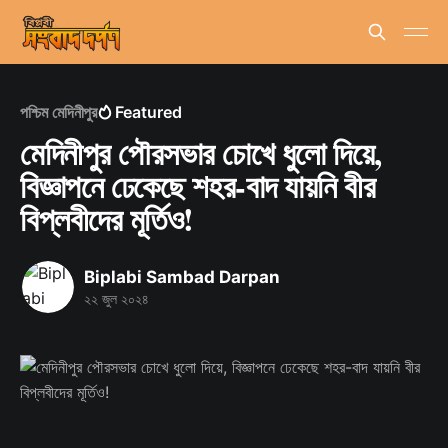
পশ্চিম মেদিনীপুর
Featured
মেদিনীপুর পৌরসভার চোখে ধুলো দিয়ে,
বিজ্ঞাপনে ঢেকেছে শহর-বাদ যায়নি বীর
বিপ্লবীদের মূর্তিও!
Biplabi Sambad Darpan
২২ জুল ২০২৪