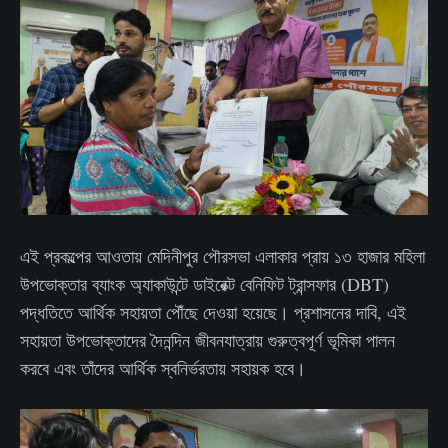
এই প্রকল্পের আওতায় মেদিনীপুর পৌরসভা এলাকার প্রায় ১৩ হাজার মহিলা
উপভোক্তার ব্যাংক অ্যাকাউন্টে ডাইরেক্ট বেনিফিট ট্রান্সফার (DBT)
পদ্ধতিতে আর্থিক সহায়তা পৌঁছে দেওয়া হয়েছে। প্রশাসনের দাবি, এই
সহায়তা উপভোক্তাদের দৈনন্দিন জীবনযাত্রায় গুরুত্বপূর্ণ ভূমিকা পালন
করবে এবং তাঁদের আর্থিক স্বনির্ভরতায় সহায়ক হবে।