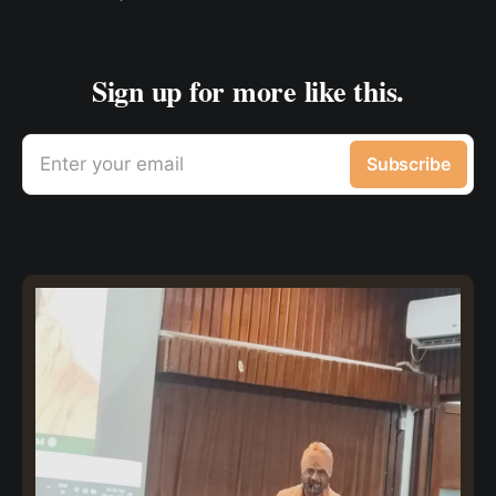
Sign up for more like this.
Enter your email
Subscribe