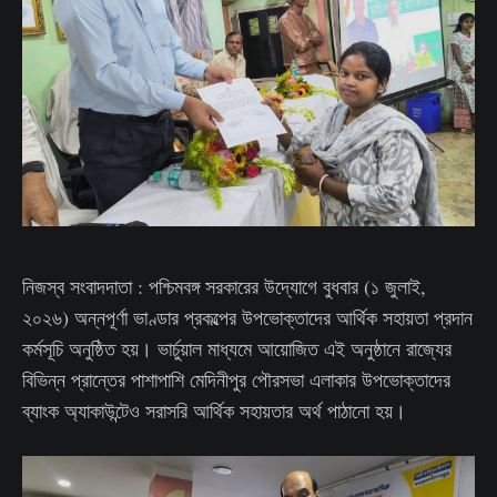
নিজস্ব সংবাদদাতা : পশ্চিমবঙ্গ সরকারের উদ্যোগে বুধবার (১ জুলাই,
২০২৬) অন্নপূর্ণা ভাণ্ডার প্রকল্পের উপভোক্তাদের আর্থিক সহায়তা প্রদান
কর্মসূচি অনুষ্ঠিত হয়। ভার্চুয়াল মাধ্যমে আয়োজিত এই অনুষ্ঠানে রাজ্যের
বিভিন্ন প্রান্তের পাশাপাশি মেদিনীপুর পৌরসভা এলাকার উপভোক্তাদের
ব্যাংক অ্যাকাউন্টেও সরাসরি আর্থিক সহায়তার অর্থ পাঠানো হয়।