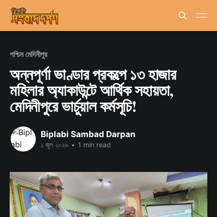
পশ্চিম মেদিনীপুর
অন্নপূর্ণা ভাণ্ডার প্রকল্পে ১৩ হাজার
মহিলার অ্যাকাউন্টে আর্থিক সহায়তা,
মেদিনীপুরে ভার্চুয়াল কর্মসূচি!
Biplabi Sambad Darpan
১ জুল ২০২৬
•
1 min read