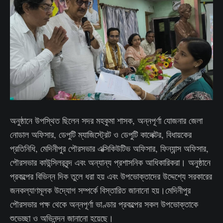
অনুষ্ঠানে উপস্থিত ছিলেন সদর মহকুমা শাসক, অন্নপূর্ণা যোজনার জেলা
নোডাল অফিসার, ডেপুটি ম্যাজিস্ট্রেট ও ডেপুটি কালেক্টর, বিধায়কের
প্রতিনিধি, মেদিনীপুর পৌরসভার এক্সিকিউটিভ অফিসার, ফিন্যান্স অফিসার,
পৌরসভার কাউন্সিলরবৃন্দ এবং অন্যান্য প্রশাসনিক আধিকারিকরা। অনুষ্ঠানে
প্রকল্পের বিভিন্ন দিক তুলে ধরা হয় এবং উপভোক্তাদের উদ্দেশ্যে সরকারের
জনকল্যাণমূলক উদ্যোগ সম্পর্কে বিস্তারিত জানানো হয়।মেদিনীপুর
পৌরসভার পক্ষ থেকে অন্নপূর্ণা ভাণ্ডার প্রকল্পের সকল উপভোক্তাকে
শুভেচ্ছা ও অভিনন্দন জানানো হয়েছে।