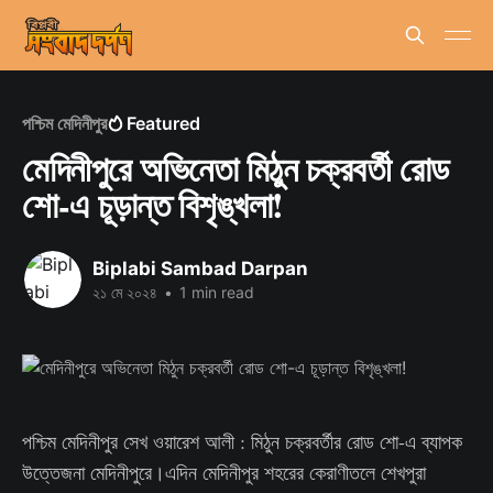
পশ্চিম মেদিনীপুর
Featured
মেদিনীপুরে অভিনেতা মিঠুন চক্রবর্তী রোড
শো-এ চূড়ান্ত বিশৃঙ্খলা!
Biplabi Sambad Darpan
২১ মে ২০২৪
•
1 min read
পশ্চিম মেদিনীপুর সেখ ওয়ারেশ আলী : মিঠুন চক্রবর্তীর রোড শো-এ ব্যাপক
উত্তেজনা মেদিনীপুরে।এদিন মেদিনীপুর শহরের কেরাণীতলে শেখপুরা