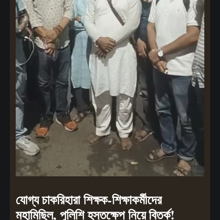
যোগ্য চাকরিহারা শিক্ষক-শিক্ষাকর্মীদের
মহামিছিল, পুলিশি হস্তক্ষেপ নিয়ে বিতর্ক!