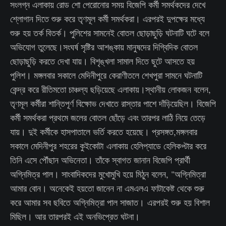
সংলগ্ন এলাকায় রোড শো পেরোনোর সময় বিজেপি কর্মী সমর্থকদের দেখে
শ্লোগান দিতে শুরু করে তৃণমূল কর্মী সমর্থকরা। এরপরই দুপক্ষের মধ্যে
শুরু হয় তর্ক বিতর্ক। পুলিশের সামনেই বোতল ছোড়াছুড়ি ঘটনাটি ঘটে বলে
অভিযোগ তুলেছে।সংঘর্ষ সৃষ্টির আশঙ্কায় মানুষদের দিগ্বিদিক বোতল
ছোড়াছুড়ি করতে দেখা যায়। বিশৃঙ্খলা সামাল দিতে ছুটে আসতে হয়
পুলিশ। মঙ্গলবার সকালে মেদিনীপুরে কেরাণীতলে শেখপুরা সামনে ঘটনাটি
কেন্দ্র করে রীতিমতো চাঞ্চল্য ছড়িয়েছে এলাকায়।স্থানীয় লোকজন বলেন,
তৃণমূল কর্মীরা শান্তিপূর্ণ বিক্ষোভ দেখাতে রাস্তার পাশে দাঁড়িয়েছিল। বিজেপি
কর্মী সমর্থকরা প্রথমে জলের বোতল ছোঁড়ে এবং তারপর লাঠি নিয়ে তেড়ে
যায়। দুই কর্মীকে হাসপাতালে ভর্তি করতে হয়েছে। প্রসঙ্গত,মঙ্গলবার
সকালে মেদিনীপুর শহরের কুইকোটা এলাকায় হেলিপ্যাডে হেলিকপ্টার করে
তিনি এসে পৌঁছান অভিনেতা। তাঁকে স্বাগত জানান বিজেপি প্রার্থী
অগ্নিমিত্র পাল। সাংবাদিকদের মুখোমুখি হয়ে মিঠুন বলেন, "অগ্নিমিত্রা
আমার বোন। অনেকেই হয়তো জানেন না এমএলএ ফাটাকেষ্ট থেকে শুরু
করে আমার সব ছবিতে অগ্নিমিত্রা পাল সাজাত। এরপরই শুরু হয় বিশাল
মিছিল। আর তারপরই এই অনভিপ্রেত ঘটনা।