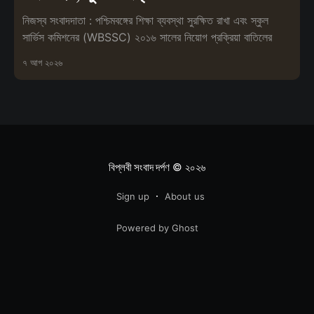
নিজস্ব সংবাদদাতা : পশ্চিমবঙ্গের শিক্ষা ব্যবস্থা সুরক্ষিত রাখা এবং স্কুল
সার্ভিস কমিশনের (WBSSC) ২০১৬ সালের নিয়োগ প্রক্রিয়া বাতিলের
৭ আগ ২০২৬
বিপ্লবী সংবাদ দর্পণ
© ২০২৬
Sign up
About us
Powered by Ghost