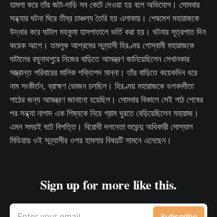
হামলা করে তাঁর জটা-দাড়ি সব কেটে দেওয়া হয় বলে অভিযোগ। সোমবার
সন্ধ্যার ঘটনা ঘিরে তীব্র চাঞ্চল্য তৈরি হয় এলাকায়। শেষমেশ মহারাজকে
উদ্ধার করে ঘাটাল মহকুমা হাসপাতালে ভর্তি করা হয়। ঘটনার সূত্রপাত দিন
কয়েক আগে। তমলুক আশ্রমের সন্ন্যাসী হিরণ্ময় গোস্বামী মহারাজকে
ঘাটালের রঘুনাথপুরে নিজের বাড়িতে আমন্ত্রণ জানিয়েছিলেন সেখানকার
সম্ভ্রান্ত পরিবারের মালিক শক্তিপদ মান্না। তাঁর বাড়িতে কয়েকদিন ধরে
নাম সংকীর্তন, ব্রাহ্মণ ভোজন চলছিল। হিরণ্ময় মহারাজকে ভগবদ্গীতা
পাঠের জন্য আমন্ত্রণ জানানো হয়েছিল। সোমবার বিকালে সেই পাঠ শেষের
পর সন্ধ্যা নাগাদ এক শিষ্যকে নিয়ে গ্রাম ঘুরতে বেড়িয়েছিলেন মহারাজ।
এমন সময়ই ঘটে বিপত্তি। বিরোধী দলনেতা শুভেন্দু অধিকারী সোশ্যাল
মিডিয়ায় ওই সন্ন্যাসীর ওপর হামলার বিষয়টি সামনে এনেছেন।
Sign up for more like this.
Enter your email
Subscribe