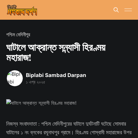
পশ্চিম মেদিনীপুর
ঘাটালে আক্রান্ত সন্ন্যাসী হিরণ্ময়
মহারাজ!
Biplabi Sambad Darpan
১ এপ্র ২০২৫
নিজস্ব সংবাদদাতা : পশ্চিম মেদিনীপুরের ঘাটালে দুর্ঘটনাটি ঘটেছে সোমবার
ঘাটালের ১ নং ব্লকের রঘুনাথপুর গ্রামে। হিরণ্ময় গোস্বামী মহারাজের উপর