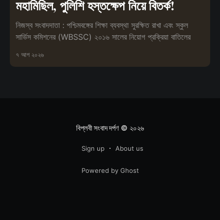
মহামিছিল, পুলিশি হস্তক্ষেপ নিয়ে বিতর্ক!
নিজস্ব সংবাদদাতা : পশ্চিমবঙ্গের শিক্ষা ব্যবস্থা সুরক্ষিত রাখা এবং স্কুল
সার্ভিস কমিশনের (WBSSC) ২০১৬ সালের নিয়োগ প্রক্রিয়া বাতিলের
৭ আগ ২০২৬
বিপ্লবী সংবাদ দর্পণ
© ২০২৬
Sign up
About us
Powered by Ghost