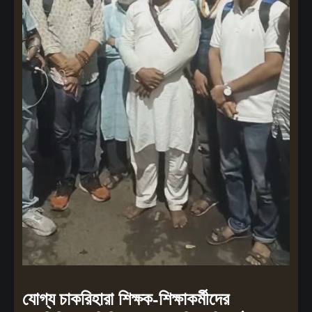
যোগ্য চাকরিহারা শিক্ষক-শিক্ষাকর্মীদের