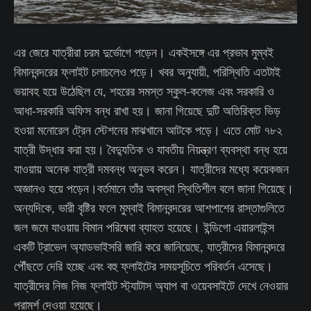
এর জেরে যাত্রীরা চরম দুর্ভোগে পড়েন। একইসঙ্গে এর প্রভাব মুম্বই
বিমানবন্দরের ফ্লাইট চলাচলেও পড়ে। খবর অনুযায়ী, পরিস্থিতি এতটাই
ভয়াবহ হয়ে উঠেছিল যে, শহরের সমস্ত স্কুল-কলেজ এবং সরকারি ও
আধা-সরকারি অফিস বন্ধ রাখা হয়। জানা গিয়েছে দুটি অতিরিক্ত ভিড়
হওয়া মনোরেল ট্রেন স্টেশনের মাঝখানে আটকে পড়ে। এতে মোট ৭৮২
যাত্রী উদ্ধার করা হয়। বৈদ্যুতিক ও যাবতীয় নিয়ন্ত্রণ ব্যবস্থা বন্ধ হয়ে
যাওয়ায় অনেক যাত্রী দমবন্ধ অনুভব করেন। যাত্রীদের মধ্যে কয়েকজন
অজ্ঞানও হয়ে পড়েন।বর্তমানে তাঁর অবস্থা স্থিতিশীল বলে জানা গিয়েছে।
অন্যদিকে, ভারী বৃষ্টির ফলে মুম্বাই বিমানবন্দরের আশপাশের রাস্তাগুলিতে
জল জমে যাওয়ায় বিমান পরিষেবা ব্যাহত হয়েছে। ইন্ডিগো এয়ারলাইন্স
একটি ট্রাভেল অ্যাডভাইসরি জারি করে জানিয়েছে, যাত্রীদের বিমানবন্দরে
পৌঁছতে দেরি হচ্ছে এবং বহু ফ্লাইটের সময়সূচিতে পরিবর্তন এসেছে।
যাত্রীদের নিজ নিজ ফ্লাইট স্ট্যাটাস অ্যাপ বা ওয়েবসাইটে দেখে নেওয়ার
পরামর্শ দেওয়া হয়েছে।