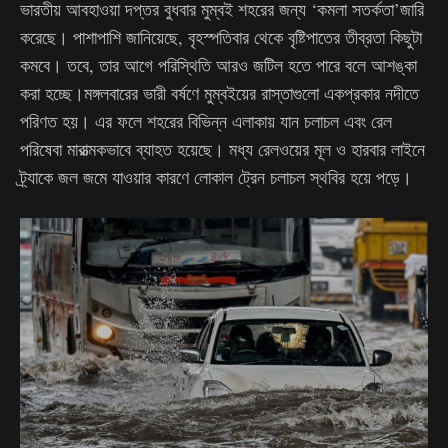
ভারতীয় আবহাওয়া দপ্তর বুধবার মুম্বই শহরের জন্য ‘কমলা সতর্কতা’জারি
করেছে। পাশাপাশি জানিয়েছে, বৃহস্পতিবার থেকে বৃষ্টিপাতের তীব্রতা কিছুটা
কমবে। তবে, তার আগে পরিস্থিতি আরও জটিল হতে পারে বলে আশঙ্কা
করা হচ্ছে।মঙ্গলবারের ভারী বর্ষণে মুম্বইয়ের রাস্তাগুলো একপ্রকার নদীতে
পরিণত হয়। এর ফলে শহরের বিভিন্ন এলাকায় যান চলাচল এবং রেল
পরিষেবা মারাত্মকভাবে ব্যাহত হয়েছে। মধ্য রেলওয়ের মূল ও হারবার লাইনে
ট্র্যাকে জল জমে যাওয়ার কারণে লোকাল ট্রেন চলাচল স্থবির হয়ে পড়ে।