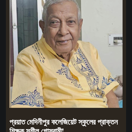
প্রয়াত মেদিনীপুর কলেজিয়েট স্কুলের প্রাক্তন
শিক্ষক সুশীল গোস্বামী!