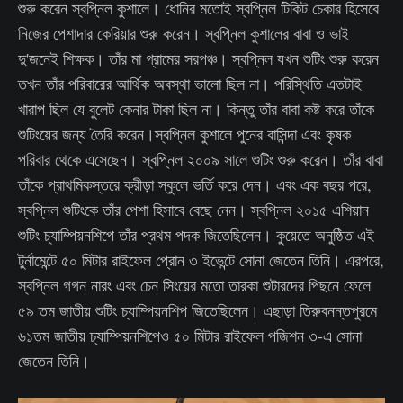
শুরু করেন স্বপ্নিল কুশালে। ধোনির মতোই স্বপ্নিল টিকিট চেকার হিসেবে
নিজের পেশাদার কেরিয়ার শুরু করেন। স্বপ্নিল কুশালের বাবা ও ভাই
দু'জনেই শিক্ষক। তাঁর মা গ্রামের সরপঞ্চ। স্বপ্নিল যখন শুটিং শুরু করেন
তখন তাঁর পরিবারের আর্থিক অবস্থা ভালো ছিল না। পরিস্থিতি এতটাই
খারাপ ছিল যে বুলেট কেনার টাকা ছিল না। কিন্তু তাঁর বাবা কষ্ট করে তাঁকে
শুটিংয়ের জন্য তৈরি করেন।স্বপ্নিল কুশালে পুনের বাসিন্দা এবং কৃষক
পরিবার থেকে এসেছেন। স্বপ্নিল ২০০৯ সালে শুটিং শুরু করেন। তাঁর বাবা
তাঁকে প্রাথমিকস্তরে ক্রীড়া স্কুলে ভর্তি করে দেন। এবং এক বছর পরে,
স্বপ্নিল শুটিংকে তাঁর পেশা হিসাবে বেছে নেন। স্বপ্নিল ২০১৫ এশিয়ান
শুটিং চ্যাম্পিয়নশিপে তাঁর প্রথম পদক জিতেছিলেন। কুয়েতে অনুষ্ঠিত এই
টুর্নামেন্টে ৫০ মিটার রাইফেল প্রোন ৩ ইভেন্টে সোনা জেতেন তিনি। এরপরে,
স্বপ্নিল গগন নারং এবং চেন সিংয়ের মতো তারকা শুটারদের পিছনে ফেলে
৫৯ তম জাতীয় শুটিং চ্যাম্পিয়নশিপ জিতেছিলেন। এছাড়া তিরুবনন্তপুরমে
৬১তম জাতীয় চ্যাম্পিয়নশিপেও ৫০ মিটার রাইফেল পজিশন ৩-এ সোনা
জেতেন তিনি।