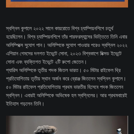
স্বপ্নিল কুশালে ২০২২ সালে কায়রোতে বিশ্ব চ্যাম্পিয়নশিপে চতুর্থ
হয়েছিলেন। বিশ্ব চ্যাম্পিয়নশিপে তাঁর পারফরম্যান্সের ভিত্তিতে তিনি এবার
অলিম্পিক্সে সুযোগ পান। অলিম্পিকে সুযোগ পাওয়ার পরেও স্বপ্নিল ২০২২
এশিয়ান গেমসের দলগত ইভেন্টে সোনা, ২০২৩ বিশ্বকাপে মিক্সড ইভেন্টে
সোনা এবং ব্যক্তিগত ইভেন্টে ২টি রুপো জেতেন।
প্যারিস অলিম্পিকে তৃতীয় পদক জিতল ভারত। ৫০ মিটার রাইফেল থ্রি
প্রতিযোগিতায় তৃতীয় স্থান অর্জন করে ব্রোঞ্জ জিতলেন স্বপ্নিল কুশালে।
৫০ মিটার রাইফেল প্রতিযোগিতায় প্রথম ভারতীয় হিসেবে পদক জিতলেন
স্বপ্নিল। এবারই অলিম্পিকে অভিষেক হল স্বপ্নিলের। আর প্রথমবারেই
ইতিহাস গড়লেন তিনি।