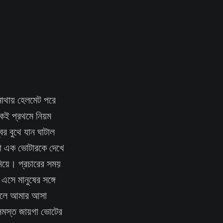
 মাথায় হেলমেট পরে
কেই প্রথমে নিয়ম
র বুথে যান ঘাটাল
াকা এক ভোটারকে দেখে
িয়ে। প্রচারের সময়
এসে মানুষের সঙ্গে
্চলে আমার আসা
 সমস্ত জায়গা ভোটের