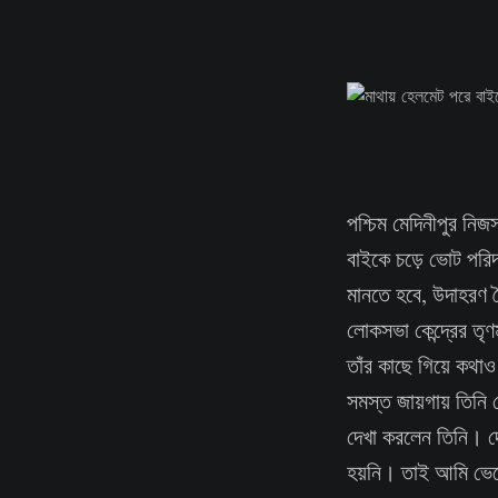
পশ্চিম মেদিনীপুর নি
বাইকে চড়ে ভোট পরিদ
মানতে হবে, উদাহরণ ত
লোকসভা কেন্দ্রের তৃণ
তাঁর কাছে গিয়ে কথা
সমস্ত জায়গায় তিনি য
দেখা করলেন তিনি। 
হয়নি। তাই আমি ভেবেছ