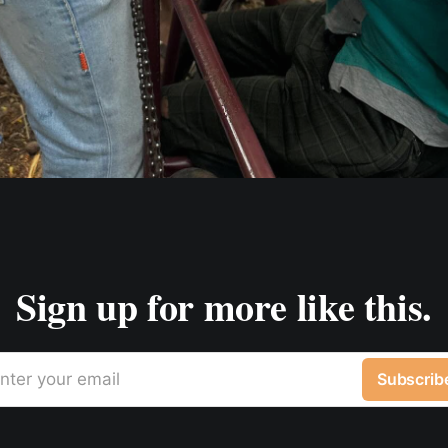
Sign up for more like this.
nter your email
Subscrib