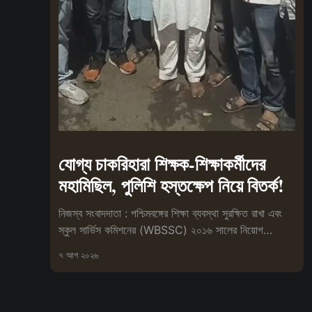
যোগ্য চাকরিহারা শিক্ষক-শিক্ষাকর্মীদের
মহামিছিল, পুলিশি হস্তক্ষেপ নিয়ে বিতর্ক!
নিজস্ব সংবাদদাতা : পশ্চিমবঙ্গের শিক্ষা ব্যবস্থা সুরক্ষিত রাখা এবং
স্কুল সার্ভিস কমিশনের (WBSSC) ২০১৬ সালের নিয়োগ
প্রক্রিয়া বাতিলের
৭ আগ ২০২৬