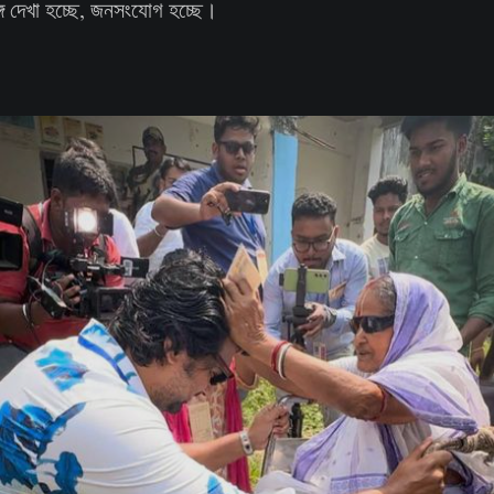
গে দেখা হচ্ছে, জনসংযোগ হচ্ছে।