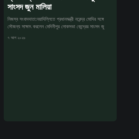
সাংসদ জুন মালিয়া
নিজস্ব সংবাদদাতা:নয়াদিল্লিতে প্রধানমন্ত্রী নরেন্দ্র মোদির সঙ্গে
সৌজন্য সাক্ষাৎ করলেন মেদিনীপুর লোকসভা কেন্দ্রের সাংসদ জু
৭ আগ ২০২৬