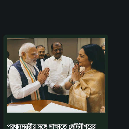
প্রধানমন্ত্রীর সঙ্গে সাক্ষাতে মেদিনীপুরের