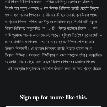
হারা শিক্ষক শিক্ষিকা রয়েছেন । পশ্চিম মেদিনীপুর জেলায় গোয়ালতোড়
পিংবনি হাই স্কুল একসাথে ৬ জন শিক্ষক-শিক্ষিকার চাকরি যেতেই চিন্তায়
মাথায় হাত প্রধান শিক্ষকের । কীভাবে কী হবে ভেবেই কুলকিনারা পাচ্ছেন
না প্রধান শিক্ষক।পশ্চিম মেদিনীপুরের গোয়ালতোড়ের পিংবনি হাই স্কুলে
শিক্ষক শিক্ষিকার অনুমোদিত পদ ২৫ টি। কিন্তু বর্তমানে ছিলেন ২২ জন।
৩ টি শূন‌্যপদ অনেক আগে থেকেই আছে। সুপ্রিম নির্দেশে স্কুলের মোট ৯
জনের চাকরি চলে গিয়েছে। তাদের মধ‌্যে ছয়জন শিক্ষক-শিক্ষিকা আর
তিনজন শিক্ষাকর্মী। যে ছয়জন শিক্ষকের চাকরি গিয়েছে তাদের মধ‌্যে
তিনজন শিক্ষিকা। সংস্কৃত, নিউট্রিশন ও বাংলা পড়াতেন তাঁরা। অপরদিকে
বায়োলজি, পিওর সায়েন্স এবং অঙ্ক বিভাগের শিক্ষকের চাকরিও গিয়েছে।
এই অবস্থায় বিদ্যালয়ের পড়াশোনা কীভাবে চলবে তা নিয়ে প্রশ্ন উঠেছে
৷
Sign up for more like this.