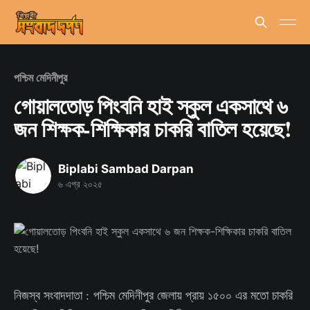
পশ্চিম মেদিনীপুর
গোয়ালতোড় পিংবনি হাই স্কুল একসাথে ৬
জন শিক্ষক-শিক্ষিকার চাকরি বাতিল হয়েছে!
Biplabi Sambad Darpan
৬ এপ্র ২০২৫
নিজস্ব সংবাদদাতা : পশ্চিম মেদিনীপুর জেলায় প্রায় ১৫০০ এর মতো চাকরি