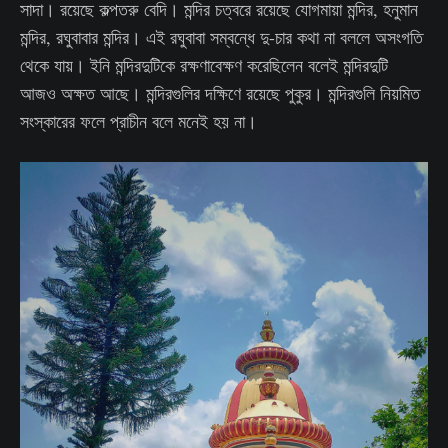
সাদা। রয়েছে কল্পতরু বেদি। মন্দির চত্বরে রয়েছে যোগমায়া মন্দির, হনুমান
মন্দির, রঘুবাবার মন্দির। এই রঘুবাবা সম্বন্ধে দু-চার কথা না বললে অসংগতি
থেকে যায়। ইনি মন্দিরদুটিকে রক্ষণাবেক্ষণ করেছিলেন বলেই মন্দিরদুটি
আজও অক্ষত আছে। মন্দিরগুলির দক্ষিণে রয়েছে পুকুর। মন্দিরগুলি নিয়মিত
সংস্কারের ফলে প্রাচীন বলে মনেই হয় না।