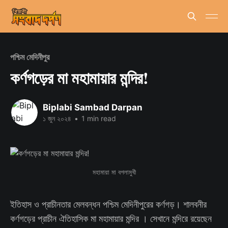
পশ্চিম মেদিনীপুর
কর্ণগড়ের মা মহামায়ার মন্দির!
Biplabi Sambad Darpan
১ জুন ২০২৪
•
1 min read
মহামায়া মা বগলামুখী
ইতিহাস ও প্রাচীনতার মেলবন্ধন পশ্চিম মেদিনীপুরের কর্ণগড়। শালবনীর
কর্ণগড়ের প্রাচীন ঐতিহাসিক মা মহামায়ার মন্দির । সেখানে মন্দিরে রয়েছেন