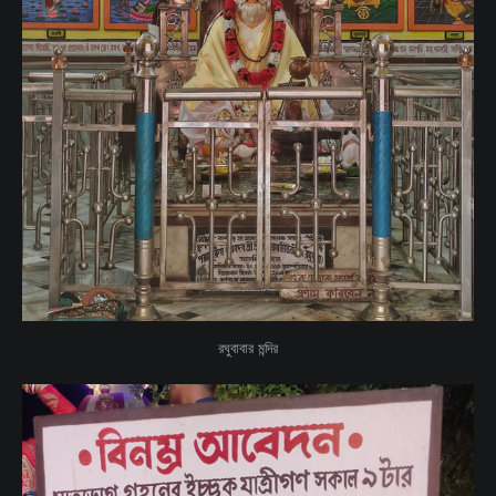
রঘুবাবার মন্দির