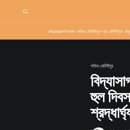
Home
পশ্চিমবঙ্গ
- পশ্চিম মেদিনীপুর
- পূর্ব মেদিনীপুর
- বাঁকু
পশ্চিম মেদিনীপুর
বিদ্যাসাগ
হুল দিবস
শ্রদ্ধার্ঘ্