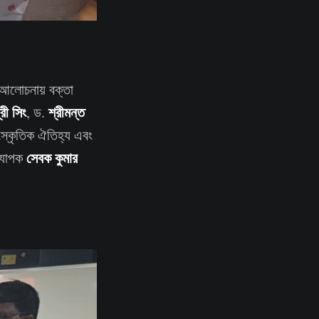
আলোচনায় বক্তা
্রী সিং
শ্রীমন্ত
, ড.
ংস্কৃতিক ঐতিহ্য এবং
সেবক কুমার
্যাপক