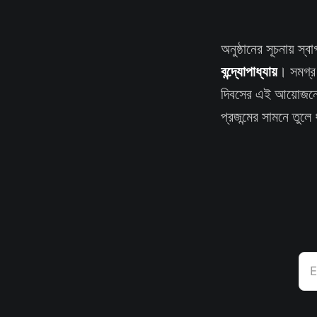
অনুষ্ঠানের সূচনায় স
বন্দ্যোপাধ্যায়
। সমগ্র 
দিবসের এই আয়োজনের
প্রজন্মের সামনে তুলে
E