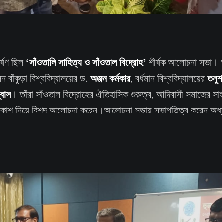
‘সাঁওতালি সাহিত্য ও সাঁওতাল বিদ্রোহ’
্ষণ ছিল
শীর্ষক আলোচনা সভা। 
অঞ্জন কর্মকার
তনুশ
 বাঁকুড়া বিশ্ববিদ্যালয়ের ড.
, বর্ধমান বিশ্ববিদ্যালয়ের
্বাস
। তাঁরা সাঁওতাল বিদ্রোহের ঐতিহাসিক গুরুত্ব, আদিবাসী সমাজের সা
 বিকাশ নিয়ে বিশদ আলোচনা করেন।আলোচনা সভায় সভাপতিত্ব করেন অধ