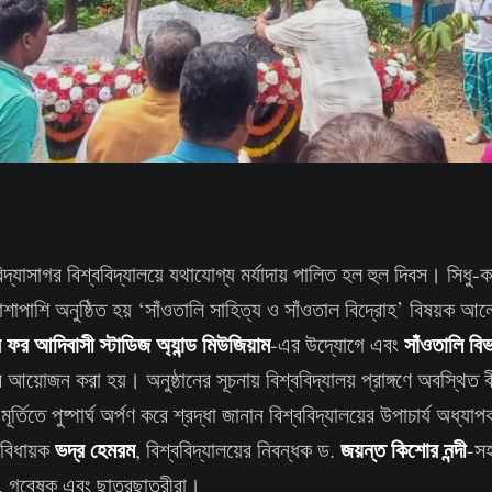
দ্যাসাগর বিশ্ববিদ্যালয়ে যথাযোগ্য মর্যাদায় পালিত হল হুল দিবস। সিধু-কান
র পাশাপাশি অনুষ্ঠিত হয় ‘সাঁওতালি সাহিত্য ও সাঁওতাল বিদ্রোহ’ বিষয়ক 
ার ফর আদিবাসী স্টাডিজ অ্যান্ড মিউজিয়াম
সাঁওতালি বি
-এর উদ্যোগে এবং
র আয়োজন করা হয়। অনুষ্ঠানের সূচনায় বিশ্ববিদ্যালয় প্রাঙ্গণে অবস্থিত
মূর্তিতে পুষ্পার্ঘ অর্পণ করে শ্রদ্ধা জানান বিশ্ববিদ্যালয়ের উপাচার্য অধ্যা
ভদ্র হেমরম
জয়ন্ত কিশোর নন্দী
 বিধায়ক
, বিশ্ববিদ্যালয়ের নিবন্ধক ড.
-সহ
 গবেষক এবং ছাত্রছাত্রীরা।