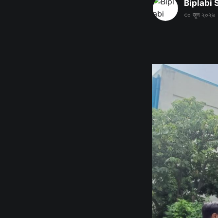
Biplabi
৩০ জুন ২০২৬