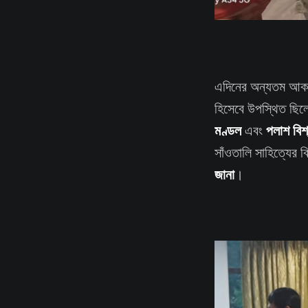
এদিনের অন্যতম আকর
হিসেবে উপস্থিত ছিলেন
মণ্ডল
পলাশ বিশ
এবং
সাঁওতালি সাহিত্যের
জানা
।