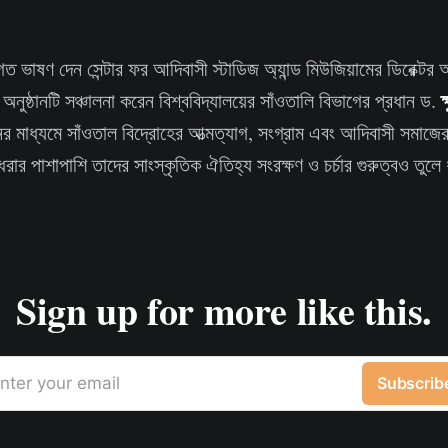
্বাগত ভাষণ দেন সেন্টার ফর আদিবাসী স্টাডিজ অ্যান্ড মিউজিয়ামের ডিরেক্ট
ক
অনুষ্ঠানটি সঞ্চালনা করেন বিশ্ববিদ্যালয়ের সাঁওতালি বিভাগের প্রধান ড.
 মাধ্যমে সাঁওতাল বিদ্রোহের আত্মত্যাগ, সংগ্রাম এবং আদিবাসী সমাজে
 ধরার পাশাপাশি তাদের সাংস্কৃতিক ঐতিহ্য সংরক্ষণ ও চর্চার গুরুত্বও তুলে
Sign up for more like this.
nter your email
Subscrib