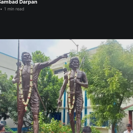
 Sambad Darpan
•
1 min read