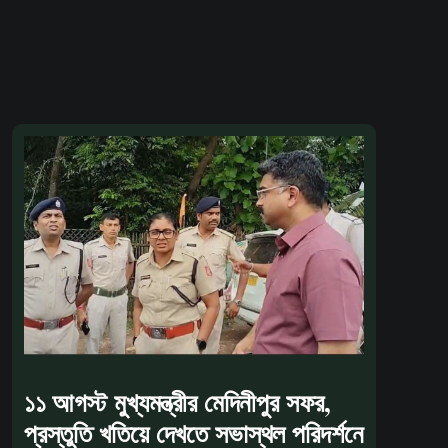
১১ আগস্ট মুখ্যমন্ত্রীর মেদিনীপুর সফর,
প্রস্তুতি খতিয়ে দেখতে সভাস্থল পরিদর্শনে