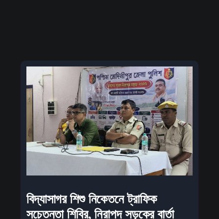
বিদ্যাসাগর শিশু নিকেতনে ট্রাফিক
সচেতনতা শিবির, নিরাপদ সড়কের বার্তা