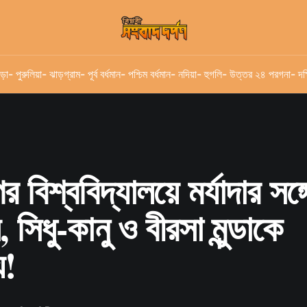
ড়া
- পুরুলিয়া
- ঝাড়গ্রাম
- পূর্ব বর্ধমান
- পশ্চিম বর্ধমান
- নদিয়া
- হুগলি
- উত্তর ২৪ পরগনা
- দক
র বিশ্ববিদ্যালয়ে মর্যাদার সঙ্
, সিধু-কানু ও বীরসা মুন্ডাকে
য!