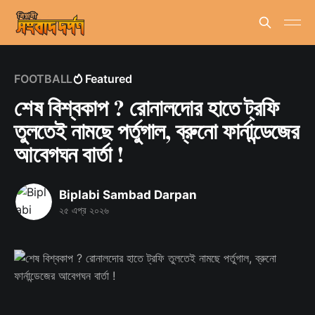
FOOTBALL
Featured
শেষ বিশ্বকাপ ? রোনালদোর হাতে ট্রফি
তুলতেই নামছে পর্তুগাল, ব্রুনো ফার্নান্ডেজের
আবেগঘন বার্তা !
Biplabi Sambad Darpan
২৫ এপ্র ২০২৬