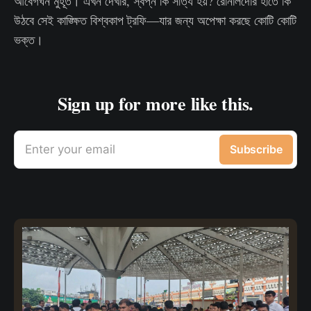
আবেগঘন মুহূর্ত। এখন দেখার, স্বপ্ন কি সত্যি হয়? রোনালদোর হাতে কি
উঠবে সেই কাঙ্ক্ষিত বিশ্বকাপ ট্রফি—যার জন্য অপেক্ষা করছে কোটি কোটি
ভক্ত।
Sign up for more like this.
Enter your email
Subscribe