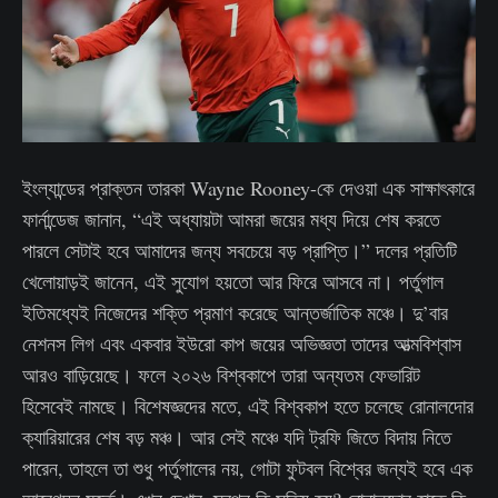
ইংল্যান্ডের প্রাক্তন তারকা Wayne Rooney-কে দেওয়া এক সাক্ষাৎকারে
ফার্নান্ডেজ জানান, “এই অধ্যায়টা আমরা জয়ের মধ্য দিয়ে শেষ করতে
পারলে সেটাই হবে আমাদের জন্য সবচেয়ে বড় প্রাপ্তি।” দলের প্রতিটি
খেলোয়াড়ই জানেন, এই সুযোগ হয়তো আর ফিরে আসবে না। পর্তুগাল
ইতিমধ্যেই নিজেদের শক্তি প্রমাণ করেছে আন্তর্জাতিক মঞ্চে। দু’বার
নেশনস লিগ এবং একবার ইউরো কাপ জয়ের অভিজ্ঞতা তাদের আত্মবিশ্বাস
আরও বাড়িয়েছে। ফলে ২০২৬ বিশ্বকাপে তারা অন্যতম ফেভারিট
হিসেবেই নামছে। বিশেষজ্ঞদের মতে, এই বিশ্বকাপ হতে চলেছে রোনালদোর
ক্যারিয়ারের শেষ বড় মঞ্চ। আর সেই মঞ্চে যদি ট্রফি জিতে বিদায় নিতে
পারেন, তাহলে তা শুধু পর্তুগালের নয়, গোটা ফুটবল বিশ্বের জন্যই হবে এক