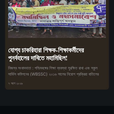
যোগ্য চাকরিহারা শিক্ষক-শিক্ষাকর্মীদের
পুনর্বহালের দাবিতে মহামিছিল!
নিজস্ব সংবাদদাতা : পশ্চিমবঙ্গের শিক্ষা ব্যবস্থা সুরক্ষিত রাখা এবং স্কুল
সার্ভিস কমিশনের (WBSSC) ২০১৬ সালের নিয়োগ প্রক্রিয়া বাতিলের
৭ আগ ২০২৬