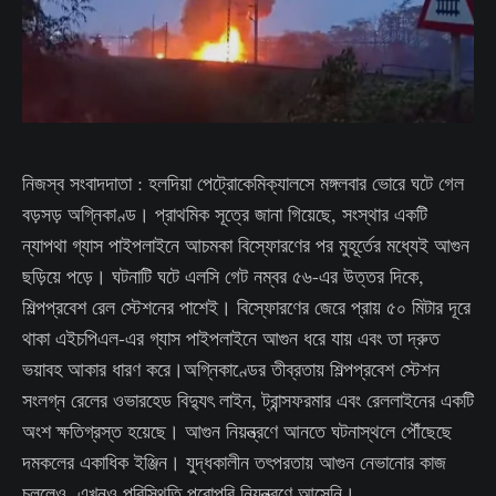
নিজস্ব সংবাদদাতা : হলদিয়া পেট্রোকেমিক্যালসে মঙ্গলবার ভোরে ঘটে গেল
বড়সড় অগ্নিকাণ্ড। প্রাথমিক সূত্রে জানা গিয়েছে, সংস্থার একটি
ন্যাপথা গ্যাস পাইপলাইনে আচমকা বিস্ফোরণের পর মুহূর্তের মধ্যেই আগুন
ছড়িয়ে পড়ে। ঘটনাটি ঘটে এলসি গেট নম্বর ৫৬-এর উত্তর দিকে,
শিল্পপ্রবেশ রেল স্টেশনের পাশেই। বিস্ফোরণের জেরে প্রায় ৫০ মিটার দূরে
থাকা এইচপিএল-এর গ্যাস পাইপলাইনে আগুন ধরে যায় এবং তা দ্রুত
ভয়াবহ আকার ধারণ করে।অগ্নিকাণ্ডের তীব্রতায় শিল্পপ্রবেশ স্টেশন
সংলগ্ন রেলের ওভারহেড বিদ্যুৎ লাইন, ট্রান্সফরমার এবং রেললাইনের একটি
অংশ ক্ষতিগ্রস্ত হয়েছে। আগুন নিয়ন্ত্রণে আনতে ঘটনাস্থলে পৌঁছেছে
দমকলের একাধিক ইঞ্জিন। যুদ্ধকালীন তৎপরতায় আগুন নেভানোর কাজ
চললেও, এখনও পরিস্থিতি পুরোপুরি নিয়ন্ত্রণে আসেনি।