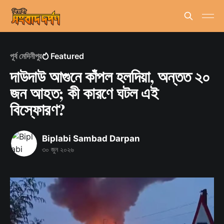
পূর্ব মেদিনীপুর
Featured
দাউদাউ আগুনে কাঁপল হলদিয়া, অন্তত ২০
জন আহত; কী কারণে ঘটল এই
বিস্ফোরণ?
Biplabi Sambad Darpan
৩০ জুন ২০২৬