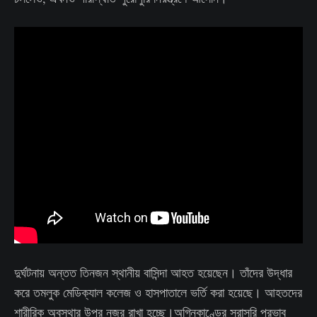
দুর্ঘটনায় অন্তত তিনজন স্থানীয় বাসিন্দা আহত হয়েছেন। তাঁদের উদ্ধার
করে তমলুক মেডিক্যাল কলেজ ও হাসপাতালে ভর্তি করা হয়েছে। আহতদের
শারীরিক অবস্থার উপর নজর রাখা হচ্ছে।অগ্নিকাণ্ডের সরাসরি প্রভাব