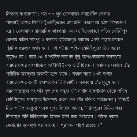
নিজস্ব সংবাদদাতা : গত ৩০ জুন তেলঙ্গানার সাঙ্গারেড্ডি জেলায়
পাশমাইলরামের সিগাচি ইন্ডাস্ট্রিজের রাসায়নিক কারখানায় হঠাৎ বিস্ফোরণ
হয়। তেলাঙ্গানার রাসায়নিক কারখানায় ভয়াবহ বিস্ফোরণে পশ্চিম মেদিনীপুর
জেলায় ঘাটাল দাসপুর ১ ব্লকের হরিরাজপুর গ্রামের একই পাড়ার চারজন
শ্রমিক গুরুতর জখম হন। এই ঘটনায় পশ্চিম মেদিনীপুরের তিন জনের
মৃত্যুও হয়। বছর ৫৫-র শ্রমিক তারাপদ টুডু আশঙ্কাজনক অবস্থায়
হায়দরাবাদের হাসপাতালে আইসিইউ-তে ভর্তি ছিলেন। সোমবার সকালে তাঁর
শারীরিক অবস্থার অবনতি হতে থাকে। সকাল সাড়ে ১০টা নাগাদ
হায়দরাবাদের একটি হাসপাতালে চিকিৎসাধীন অবস্থায় তাঁর মৃত্যু হয়।
ময়নাতদন্তের পর তাঁর মৃত দেহ সন্ধ্যা ৬টা নাগাদ হাসপাতাল থেকে পশ্চিম
মেদিনীপুরের দাসপুরের উদ্দেশ্যে রওনা দেন তাঁর পরিবার পরিজনেরা। বিষয়টি
নিয়ে ঘাটাল মহকুমা শাসক সুমন বিশ্বাস জানান, “দাসপুরের বিডিও খবর
দিয়েছেন যিনি চিকিৎসাধীন ছিলেন তিনি মারা গিয়েছেন। তাঁকে গ্রামে
ফেরানোর ব্যবস্থা করা হয়েছে। প্রশাসন পাশে রয়েছে।”