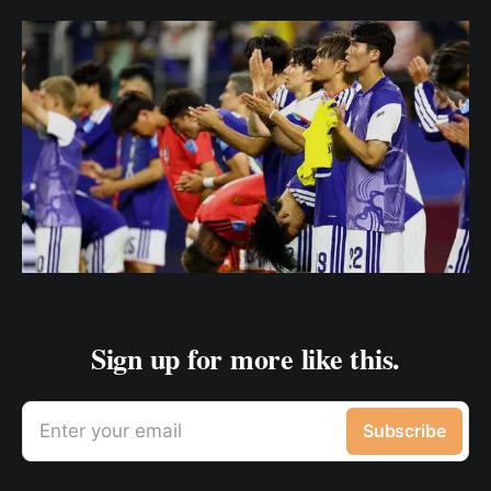
Sign up for more like this.
Enter your email
Subscribe