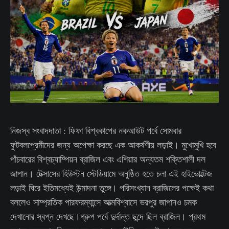
নিজস্ব সংবাদদাতা : ফিফা বিশ্বকাপের নকআউট পর্বে সোমবার
ফুটবলপ্রেমীদের জন্য অপেক্ষা করছে এক আকর্ষণীয় লড়াই। মুখোমুখি হবে
পাঁচবারের বিশ্বচ্যাম্পিয়ন ব্রাজিল এবং এশিয়ার অন্যতম শক্তিশালী দল
জাপান। টেক্সাসের হিউস্টন স্টেডিয়ামে অনুষ্ঠিত হতে চলা এই হাইভোল্টেজ
লড়াই ঘিরে ইতিমধ্যেই উন্মাদনা তুঙ্গে। পরিসংখ্যান ব্রাজিলের পক্ষেই কথা
বললেও সাম্প্রতিক পারফরম্যান্সে আত্মবিশ্বাসে ভরপুর জাপানও চমক
দেখানোর স্বপ্ন দেখছে।গ্রুপ পর্বে দুর্দান্ত ছন্দে ছিল ব্রাজিল। প্রথম