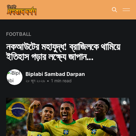
FOOTBALL
নকআউটের মহাযুদ্ধ! ব্রাজিলকে থামিয়ে
ইতিহাস গড়ার লক্ষ্যে জাপান...
Biplabi Sambad Darpan
২৮ জুন ২০২৬
•
1 min read