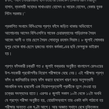
হাসান, ব্যবসায়ী সহোদর সাখাওয়াত হোসেন ও সায়েম হোসেন, বেকার যুবক
লিটন সরকার।'
প্রকাশিত সংবাদে বিসিএসের প্রশ্ন ফাঁসে জড়িত থাকার অভিযোগে
আলোচনায় আসেন বিপিএসসি'র সাবেক চেয়ারম্যানের গাড়িচালক সৈয়দ
আবেদ আলী ও তার ছেলে সৈয়দ সোহানুর রহমান সিয়াম। ৮ জুলাই সোমবার
দুপুর থেকে বাবা-ছেলে দুজনের নানান কর্মকাণ্ডের ছবি ফেসবুকে ভাইরাল
হয়।
প্রশ্ন ফাঁসকারী চক্রটি গত ৫ জুলাই শুক্রবার অনুষ্ঠিত বাংলাদেশ রেলওয়ের
উপ-সহকারী প্রকৌশলীর নিয়োগ পরীক্ষাকে বেছে নেয়। এই পরীক্ষায় প্রশ্ন
ফাঁস ও জালিয়াতির তথ্য ফাঁস করতে ছদ্মবেশ ধারণ করে অনুসন্ধানী
সাংবাদিক দল৷ ছদ্মবেশী এক নিয়োগপ্রত্যাশী প্রার্থীকে তুলে দেওয়া হয়
চক্রের সদস্যদের হাতে। এরপর ৫ জুলাই সকাল ১০টা থেকে ১২টা অবধি
যে প্রশ্নে পরীক্ষা অনুষ্ঠিত হয়, হোয়াটসঅ্যাপে তার একটা কপি পাঠানো হয়
পরীক্ষার অন্তত এক ঘণ্টা আগে। আর অজ্ঞাত স্থানে রেখে চুক্তিবদ্ধ