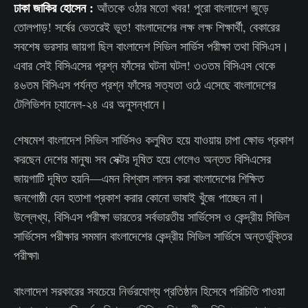
ঢাকা জাকির হোসেন :
আঁতকে ওঠার মতো খবর! পুরো বাংলাদেশ জুড়ে
তোলপাড়! সর্ষের ভেতরেই ভূত! বাংলাদেশের লক্ষ লক্ষ শিক্ষার্থী, বেকারের
সবশেষ ভরসার জায়গা ছিল বাংলাদেশ সিভিল সার্ভিস পরীক্ষা তথা বিসিএস।
এবার সেই বিসিএসের প্রশ্ন ফাঁসের ঘটনা ঘটল! ৩৩তম বিসিএস থেকে
৪৬তম বিসিএস পর্যন্ত প্রশ্ন ফাঁসের সত্যতা ওঠে এসেছে বাংলাদেশের
টেলিভিশন চ্যানেল-২৪ এর অনুসন্ধানে।
শেষমেশ বাংলাদেশ সিভিল সার্ভিসও কলুষিত হয়ে যাওয়ায় চাপা ক্ষোভ প্রকাশ
করছেন দেশের মানুষ৷ সব সেক্টর দূষিত হয়ে গেলেও অন্তত বিসিএসের
জায়গাটি দূষিত হয়নি—এমন বিশ্বাস লালন করা বাংলাদেশের শিক্ষিত
জনগোষ্ঠী যেন হতাশা প্রকাশ করার কোনো ভাষাই খুঁজে পাচ্ছেন না।
উল্লেখ্য, বিসিএস পরীক্ষা ভারতের সর্বভারতীয় সার্ভিসেস ও কেন্দ্রীয় সিভিল
সার্ভিসেস পরীক্ষার সমমান বাংলাদেশের কেন্দ্রীয় সিভিল সার্ভিসে অন্তর্ভুক্তির
পরীক্ষা৷
বাংলাদেশ সরকারের সবচেয়ে নির্ভরযোগ্য প্রতিষ্ঠান হিসেবে পরিচিতি পাওয়া