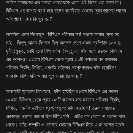
অফিস সহায়কের এত ক্ষমতা কোত্থেকে এলো এই হিসেব তো মেলে না।
বিসিএস এর আশায় ব্যর্থ হয়ে যাদের ক্যারিয়ার ধ্বংসের দ্বারপ্রান্তে তাদের
অভিশাপে এদের কি ঘুম হয়!'
তাসলিমা খানম লিখেছেন, 'বিসিএস পরীক্ষার ফর্ম কখনো আমার কেনা হয়
নাই। কিন্তু আমার বিশ্বাস ছিল অন্তত দেশে একটা প্রতিষ্ঠান ১০০%
দূর্নীতিমুক্ত, সেটা হলো বিপিএসসি! কিন্তু না! ফাঁস হলো ৪৬তম বিসিএস
এর প্রশ্নও! ৩৩তম বিসিএস থেকে প্রায় ৩০টি ক্যাডার-নন ক্যাডার
পরীক্ষার প্রিলি, লিখিত, এমনকি ভাইভার প্রশ্নপত্রও ফাঁস হয়েছিল!
ধন্যবাদ বিপিএসসি আমার ভুল ভাঙানোর জন্য!'
আজমেরী সুলতানা লিখেছেন, 'ফাঁস হয়েছিল ৪৬তম বিসিএস এর প্রশ্ন!
৩৩তম বিসিএস থেকে প্রায় ৩০টি ক্যাডার-নন ক্যাডার পরীক্ষার প্রিলি,
লিখিত, এমনকি ভাইভার প্রশ্নপত্রও ফাঁস হয়েছিল! তরুণ সমাজের
একমাত্র ভরসার জায়গা ছিল বিপিএসসি। এটিও বাদ গেলো না পচনের হাত
থেকে। তাই, দম্পতি ও জোড়ায় জোড়ায় বিসিএস নিয়ে এখন আমার যথেষ্ট
সন্দেহ! স্বামী পারলে বউ পারে, আবার বউ পারলে স্বামী পারে! না মানে