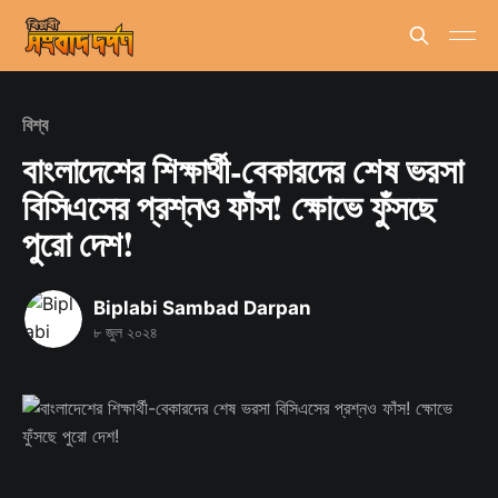
বিশ্ব
বাংলাদেশের শিক্ষার্থী-বেকারদের শেষ ভরসা
বিসিএসের প্রশ্নও ফাঁস! ক্ষোভে ফুঁসছে
পুরো দেশ!
Biplabi Sambad Darpan
৮ জুল ২০২৪