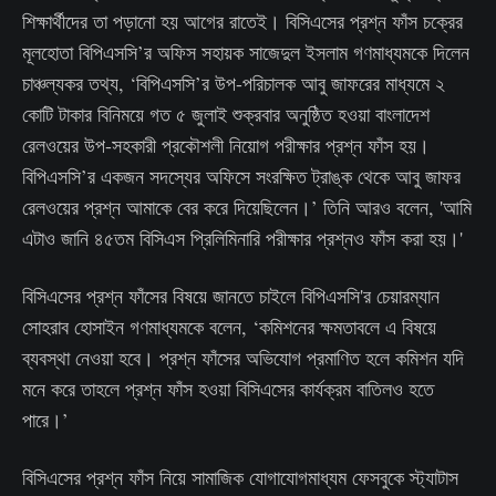
শিক্ষার্থীদের তা পড়ানো হয় আগের রাতেই। বিসিএসের প্রশ্ন ফাঁস চক্রের
মূলহোতা বিপিএসসি’র অফিস সহায়ক সাজেদুল ইসলাম গণমাধ্যমকে দিলেন
চাঞ্চল্যকর তথ্য, ‘বিপিএসসি’র উপ-পরিচালক আবু জাফরের মাধ্যমে ২
কোটি টাকার বিনিময়ে গত ৫ জুলাই শুক্রবার অনুষ্ঠিত হওয়া বাংলাদেশ
রেলওয়ের উপ-সহকারী প্রকৌশলী নিয়োগ পরীক্ষার প্রশ্ন ফাঁস হয়।
বিপিএসসি’র একজন সদস্যের অফিসে সংরক্ষিত ট্রাঙ্ক থেকে আবু জাফর
রেলওয়ের প্রশ্ন আমাকে বের করে দিয়েছিলেন।’ তিনি আরও বলেন, 'আমি
এটাও জানি ৪৫তম বিসিএস প্রিলিমিনারি পরীক্ষার প্রশ্নও ফাঁস করা হয়।'
বিসিএসের প্রশ্ন ফাঁসের বিষয়ে জানতে চাইলে বিপিএসসি'র চেয়ারম্যান
সোহরাব হোসাইন গণমাধ্যমকে বলেন, ‘কমিশনের ক্ষমতাবলে এ বিষয়ে
ব্যবস্থা নেওয়া হবে। প্রশ্ন ফাঁসের অভিযোগ প্রমাণিত হলে কমিশন যদি
মনে করে তাহলে প্রশ্ন ফাঁস হওয়া বিসিএসের কার্যক্রম বাতিলও হতে
পারে।’
বিসিএসের প্রশ্ন ফাঁস নিয়ে সামাজিক যোগাযোগমাধ্যম ফেসবুকে স্ট্যাটাস