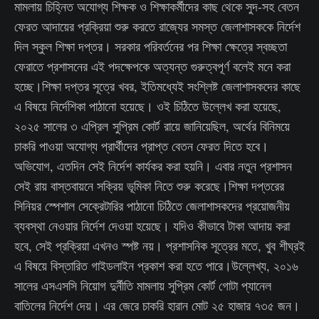
মামলায় চিহ্নিত অযোগ্য শিক্ষক ও শিক্ষাকর্মীদের কাছ থেকে সুদ-সহ বেতন
ফেরত আদায়ের প্রক্রিয়া শুরু করতে রাজ্যের সমস্ত জেলাশাসককে নির্দেশ
দিল স্কুল শিক্ষা দপ্তর। সরকার পরিবর্তনের পর শিক্ষা ক্ষেত্রে স্বচ্ছতা
ফেরাতে প্রশাসনের এই পদক্ষেপকে অত্যন্ত গুরুত্বপূর্ণ বলেই মনে করা
হচ্ছে।শিক্ষা দপ্তর সূত্রে খবর, ইতিমধ্যেই সংশ্লিষ্ট জেলাশাসকদের কাছে
এ বিষয়ে নির্দেশিকা পাঠানো হয়েছে। ওই চিঠিতে উল্লেখ করা হয়েছে,
২০২৫ সালের ৩ এপ্রিল সুপ্রিম কোর্ট রায়ে জানিয়েছিল, অর্থের বিনিময়ে
চাকরি পাওয়া অযোগ্য প্রার্থীদের প্রাপ্ত বেতন ফেরত দিতে হবে।
অভিযোগ, এতদিন সেই নির্দেশ কার্যকর করা হয়নি। এবার নতুন প্রশাসন
সেই রায় বাস্তবায়নে সক্রিয় ভূমিকা নিতে শুরু করেছে।শিক্ষা দপ্তরের
সিনিয়র স্পেশাল সেক্রেটারির পাঠানো চিঠিতে জেলাশাসকদের প্রয়োজনীয়
ব্যবস্থা নেওয়ার নির্দেশ দেওয়া হয়েছে। যদিও কীভাবে টাকা আদায় করা
হবে, সেই প্রক্রিয়া এখনও স্পষ্ট নয়। প্রশাসনিক সূত্রের মতে, খুব শীঘ্রই
এ বিষয়ে বিস্তারিত গাইডলাইন প্রকাশ করা হতে পারে।উল্লেখ্য, ২০১৬
সালের এসএসসি নিয়োগ দুর্নীতি মামলায় সুপ্রিম কোর্ট গোটা প্যানেল
বাতিলের নির্দেশ দেয়। এর জেরে চাকরি হারান মোট ২৫ হাজার ৭৩৫ জন।