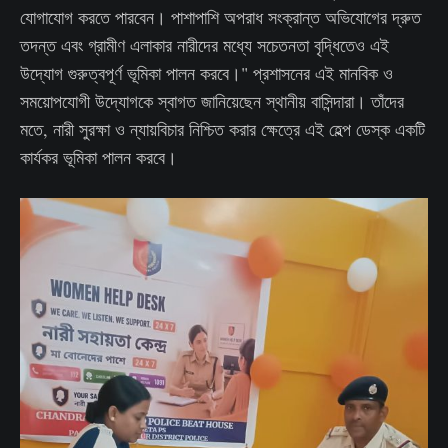
যোগাযোগ করতে পারবেন। পাশাপাশি অপরাধ সংক্রান্ত অভিযোগের দ্রুত
তদন্ত এবং গ্রামীণ এলাকার নারীদের মধ্যে সচেতনতা বৃদ্ধিতেও এই
উদ্যোগ গুরুত্বপূর্ণ ভূমিকা পালন করবে।" প্রশাসনের এই মানবিক ও
সময়োপযোগী উদ্যোগকে স্বাগত জানিয়েছেন স্থানীয় বাসিন্দারা। তাঁদের
মতে, নারী সুরক্ষা ও ন্যায়বিচার নিশ্চিত করার ক্ষেত্রে এই হেল্প ডেস্ক একটি
কার্যকর ভূমিকা পালন করবে।