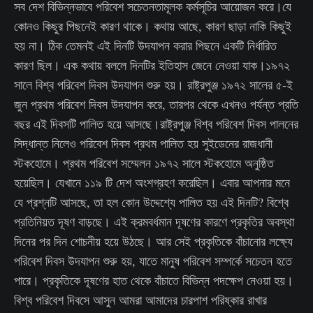
সব দেশ বিভিন্নভাবে পরিবেশ সচেতনতামূলক কর্মসূচির আয়োজন করে।যে
কোনও কিছুর পিছনেই কারণ থাকে। কথায় আছে, কারণ ছাড়া নাকি কিছুই
হয় না। ঠিক তেমনই এই দিনটি উদযাপন করার পিছনে একটি নির্ধারিত
কারণ ছিল। এক কথায় বললে দিনটির ইতিহাস জেনে নেওয়া যাক।১৯৭২
সালে বিশ্ব পরিবেশ দিবস উদযাপন শুরু হয়। রাষ্ট্রপুঞ্জ ১৯৭২ সালের ৫-ই
জুন প্রথম পরিবেশ দিবস উদযাপন করে, তারপর থেকে এখনও পর্যন্ত প্রতি
বছর এই দিবসটি পালিত হয়ে আসছে।রাষ্ট্রপুঞ্জ বিশ্ব পরিবেশ দিবস পালনের
সিদ্ধান্ত নিলেও পরিবেশ দিবস প্রথম পালিত হয় সুইডেনের রাজধানী
স্টকহোমে। প্রথম পরিবেশ সম্মেলন ১৯৭২ সালে স্টকহোমে অনুষ্ঠিত
হয়েছিল। যেখানে ১১৯ টি দেশ অংশগ্রহণ করেছিল। এবার আপনার মনে
যে প্রশ্নটি আসছে, তা হল কোন উদ্দেশ্যে পালিত হয় এই দিনটি? বিশ্বে
প্রতিনিয়ত দূষণ বাড়ছে। এই ক্রমবর্ধমান দূষণের কারণে প্রকৃতির অবস্থা
দিনের পর দিন শোচনীয় হয়ে উঠছে। আর সেই প্রকৃতিকে বাঁচানোর লক্ষ্যে
পরিবেশ দিবস উদযাপন শুরু হয়, যাতে মানুষ পরিবেশ সম্পর্কে সচেতন হতে
পারে। প্রকৃতিকে দূষণের হাত থেকে বাঁচাতে বিভিন্ন পদক্ষেপ নেওয়া হয়।
বিশ্ব পরিবেশ দিবসে আসুন আমরা আমাদের চারপাশ পরিষ্কার রাখার