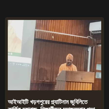
আইআইটি খড়গপুরের প্ল্যাটিনাম জুবিলিতে