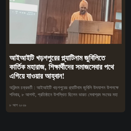
আইআইটি খড়গপুরের প্ল্যাটিনাম জুবিলিতে
কার্তিক মহারাজ, শিক্ষার্থীদের সমাজসেবার পথে
এগিয়ে যাওয়ার আহ্বান!
অরিন্দম চক্রবর্তী : আইআইটি খড়গপুরের প্ল্যাটিনাম জুবিলি উদযাপন উপলক্ষে
শনিবার, ৮ আগস্ট, প্রতিষ্ঠানে উপস্থিত ছিলেন ভারত সেবাশ্রম সংঘের মহা
৮ আগ ২০২৬