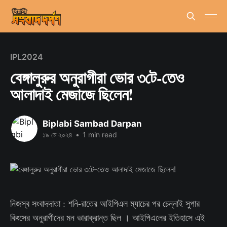
IPL2024
বেঙ্গালুরুর অনুরাগীরা ভোর ৩টে-তেও
আলাদাই মেজাজে ছিলেন!
Biplabi Sambad Darpan
১৯ মে ২০২৪
•
1 min read
নিজস্ব সংবাদদাতা : শনি-রাতের আইপিএল ম্যাচের পর চেন্নাই সুপার
কিংসের অনুরাগীদের মন ভারাক্রান্ত ছিল । আইপিএলের ইতিহাসে এই