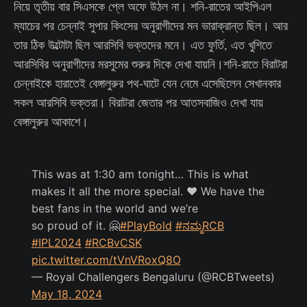
নিয়ে তৃতীয় বার সিএসকে প্লে অফে উঠল না। শনি-রাতের আইপিএল
ম্যাচের পর চেন্নাই সুপার কিংসের অনুরাগীদের মন ভারাক্রান্ত ছিল। আর
তার ঠিক উল্টোটা ছিল আরসিবি ভক্তদের মনে। এত ফুর্তি, এত খুশিতে
আরসিবির অনুরাগীদের মরসুমের শুরুর দিকে দেখা যায়নি।শনি-রাতে বিরাটরা
চেন্নাইকে হারাতেই বেঙ্গালুরুর পথ-ঘাটে যেন নেমে এসেছিলেন সেখানকার
সকল আরসিবি ভক্তরা। বিরাটরা জেতার পর আতসবাজিও দেখা যায়
বেঙ্গালুরুর আকাশে।
This was at 1:30 am tonight… This is what
makes it all the more special. ❤ We have the
best fans in the world and we’re
so proud of it. 🤗
#PlayBold
#ನಮ್ಮRCB
#IPL2024
#RCBvCSK
pic.twitter.com/tVnVRoxQ8O
— Royal Challengers Bengaluru (@RCBTweets)
May 18, 2024