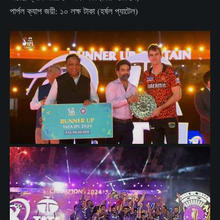
পার্পল ক্যাপ জয়ী: ১০ লক্ষ টাকা (হর্ষল প্যাটেল)