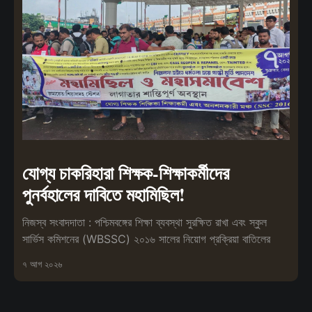
যোগ্য চাকরিহারা শিক্ষক-শিক্ষাকর্মীদের
পুনর্বহালের দাবিতে মহামিছিল!
নিজস্ব সংবাদদাতা : পশ্চিমবঙ্গের শিক্ষা ব্যবস্থা সুরক্ষিত রাখা এবং স্কুল
সার্ভিস কমিশনের (WBSSC) ২০১৬ সালের নিয়োগ প্রক্রিয়া বাতিলের
৭ আগ ২০২৬