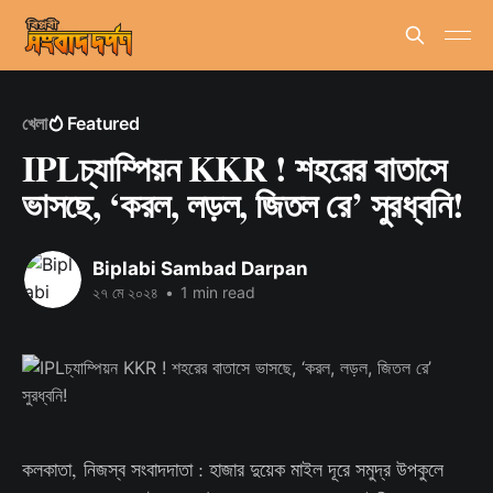
খেলা
Featured
IPLচ্যাম্পিয়ন KKR ! শহরের বাতাসে
ভাসছে, ‘করল, লড়ল, জিতল রে’ সুরধ্বনি!
Biplabi Sambad Darpan
২৭ মে ২০২৪
•
1 min read
কলকাতা, নিজস্ব সংবাদদাতা : হাজার দুয়েক মাইল দূরে সমুদ্র উপকুলে