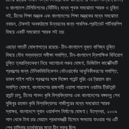
ও বাংলাদেশ টেলিভিশনের (বিটিভি) মধ্যে পৃথক সমঝোতা স্মারক ও চুক্তি
সই, চীনের শিক্ষা মন্ত্রক এবং বাংলাদেশের শিক্ষা মন্ত্রকের মধ্যে সমঝোতা
নবায়ন, টেকসই অবকাঠামো উন্নয়নের জন্য পাবলিক-প্রাইভেট পার্টনারশিপ
বিষয়ে একটি সমঝোতা স্মারক সই হয়৷
এছাড়া সাতটি ঘোষণাপত্রে রয়েছে- চীন-বাংলাদেশ মুক্ত বাণিজ্য চুক্তি
বিষয়ে যৌথ সম্ভাব্যতা সমীক্ষা সমাপ্তি, চীন-বাংলাদেশ দ্বিপাক্ষিক বিনিয়োগ
চুক্তি ত্বরান্বিতকরণ নিয়ে আলোচনা শুরুর ঘোষণা, ডিজিটাল কানেক্টিভটি
প্রকল্পের জন্য টেলিকমিউনিকেশন নেটওয়ার্কের আধুনিকীকরণের সমাপ্তি,
ডাবল পাইপ লাইন প্রকল্পের সঙ্গে সিঙ্গেল পয়েন্ট মুরিং এর ট্রায়াল রান
সমাপ্তি ঘোষণা, বাংলাদেশের রাজশাহী ওয়াসা সারফেস ওয়াটার ট্রিটমেন্ট
প্ল্যান্ট চালু, চীনের শানদং কৃষি বিশ্ববিদ্যালয় এবং বাংলাদেশের বঙ্গবন্ধু শেখ
মুজিবুর রহমান কৃষি বিশ্ববিদ্যালয় গাজীপুরের মধ্যে সমঝোতা স্মারক
স্বাক্ষর, বাংলাদেশে লুবান ওয়ার্কশপ নির্মাণের ঘোষণা। উল্লেখ্য, ২০০৯
সাল থেকে টানা চার মেয়াদে প্রধানমন্ত্রী হিসেবে ক্ষমতায় যাওয়ার পর এটি
শেখ হাসিনার চতুর্থবারের মতো চীন সফর ছিল৷