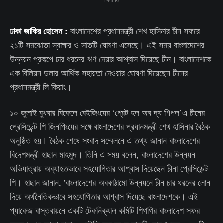
ঢাকা জাকির হোসেন :
বাংলাদেশের প্রধানমন্ত্রী শেখ হাসিনার চীন সফরে
২১টি সমঝোতা স্বাক্ষর ও সাতটি ঘোষণা এসেছে। এই সময় বাংলাদেশের
উন্নয়ন প্রকল্পে চার ধরনের ঋণ দেয়ার আশ্বাস দিয়েছে চীন। বাংলাদেশকে
এক বিলিয়ন ডলার আর্থিক সহায়তা দেওয়ার ঘোষণা দিয়েছেন চীনের
প্রধানমন্ত্রী লি কিয়াং।
১০ জুলাই বুধবার বিকেলে বেইজিংয়ের ‘গ্রেট হল অব দ্য পিপল’এ চীনের
প্রেসিডেন্ট শি জিনপিংয়ের সঙ্গে বাংলাদেশের প্রধানমন্ত্রী শেখ হাসিনার বৈঠক
অনুষ্ঠিত হয়। বৈঠক শেষে সংবাদ সম্মেলনে এ তথ্য জানান বাংলাদেশের
বিদেশমন্ত্রী হাছান মাহমুদ। তিনি এ সময় বলেন, বাংলাদেশের উন্নয়ন
অভিযাত্রায় অব্যাহতভাবে সহযোগিতার আশ্বাস দিয়েছেন চীনা প্রেসিডেন্ট
শি। হাছান জানান, 'বাংলাদেশের অবকাঠামো উন্নয়নে চীন চার ধরনের লোন
দিয়ে অর্থনৈতিকভাবে সহযোগিতার আশ্বাস দিয়েছে বাংলাদেশকে। এই
প্যাকেজ বাস্তবায়নে একটি টেকনিক্যাল কমিটি‌ শিগগির বাংলাদেশ সফর