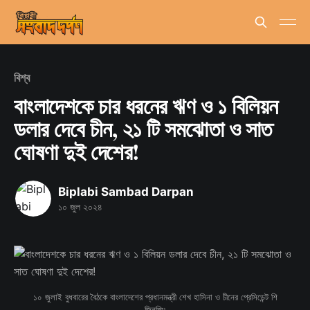
বিশ্ব
বাংলাদেশকে চার ধরনের ঋণ ও ১ বিলিয়ন
ডলার দেবে চীন, ২১ টি সমঝোতা ও সাত
ঘোষণা দুই দেশের!
Biplabi Sambad Darpan
১০ জুল ২০২৪
১০ জুলাই বুধবারের বৈঠকে বাংলাদেশের প্রধানমন্ত্রী শেখ হাসিনা ও চীনের প্রেসিডেন্ট শি
জিনপিং৷