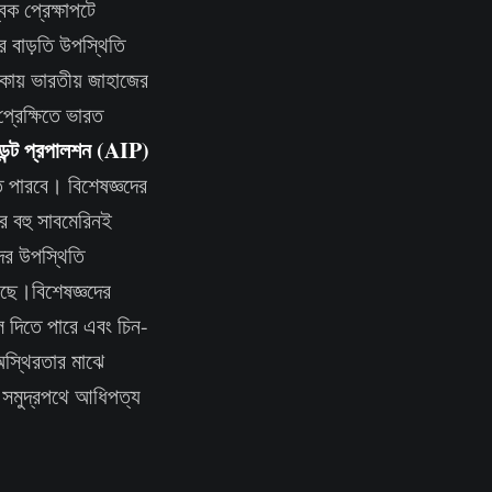
ক প্রেক্ষাপটে
র বাড়তি উপস্থিতি
কায় ভারতীয় জাহাজের
্রেক্ষিতে ভারত
ডেন্ট প্রপালশন (AIP)
 পারবে। বিশেষজ্ঞদের
 বহু সাবমেরিনই
ের উপস্থিতি
েছে।বিশেষজ্ঞদের
ে দিতে পারে এবং চিন-
অস্থিরতার মাঝে
। সমুদ্রপথে আধিপত্য