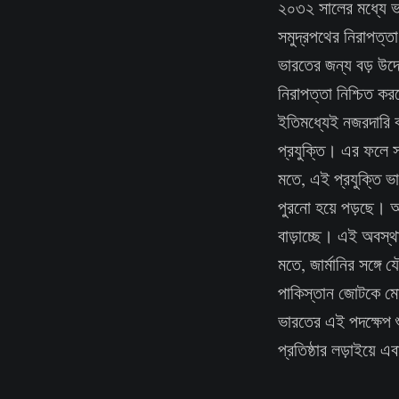
২০৩২ সালের মধ্যে ভা
সমুদ্রপথের নিরাপত্ত
ভারতের জন্য বড় উ
নিরাপত্তা নিশ্চিত ক
ইতিমধ্যেই নজরদারি 
প্রযুক্তি। এর ফলে স
মতে, এই প্রযুক্তি 
পুরনো হয়ে পড়ছে। অ
বাড়াচ্ছে। এই অবস্থ
মতে, জার্মানির সঙ্গ
পাকিস্তান জোটকে মোক
ভারতের এই পদক্ষেপ শ
প্রতিষ্ঠার লড়াইয়ে এ