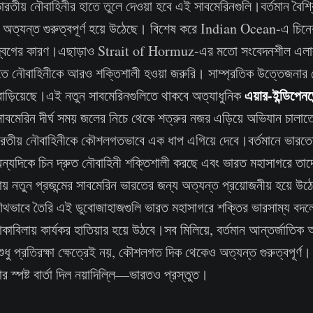
রতীয় নৌবাহিনীর হাতে তুলে দেওয়া হবে এই সাবমেরিনগুলি।বর্তমান বৈশ্বি
া অত্যন্ত গুরুত্বপূর্ণ হয়ে উঠেছে। বিশেষ করে Indian Ocean-এ চিনে
দ্বেগের কারণ।এছাড়াও Strait of Hormuz-এর মতো সংবেদনশীল এলা
রতে নৌবাহিনীকে আরও শক্তিশালী হওয়া জরুরি। সাম্প্রতিক উত্তেজনার প
এয়ার-ইন্ডিপেন
বাড়িয়েছে।এই নতুন সাবমেরিনগুলিতে থাকবে অত্যাধুনিক
াবমেরিন দীর্ঘ সময় জলের নিচে থেকে শত্রুর নজর এড়িয়ে অভিযান চালাতে
ভারতীয় নৌবাহিনীকে কৌশলগতভাবে এক ধাপ এগিয়ে দেবে।বর্তমানে ভারতের
ন্যদিকে চিন দ্রুত নৌবাহিনী শক্তিশালী করছে এবং ভারত মহাসাগরে তাদ
ায় নতুন প্রজন্মের সাবমেরিন ভারতের জন্য অত্যন্ত প্রয়োজনীয় হয়ে উঠ
ে যৌথভাবে তৈরি এই ডুবোজাহাজগুলি ভারত মহাসাগরে শক্তির ভারসাম্য বদল
াবিলায় কার্যকর হাতিয়ার হয়ে উঠবে।সব মিলিয়ে, বর্তমান আন্তর্জাতিক 
ুধু প্রতিরক্ষা ক্ষেত্রেই নয়, কৌশলগত দিক থেকেও অত্যন্ত গুরুত্বপূর্ণ
বার স্পষ্ট বার্তা দিল নয়াদিল্লি—ভারতও প্রস্তুত।