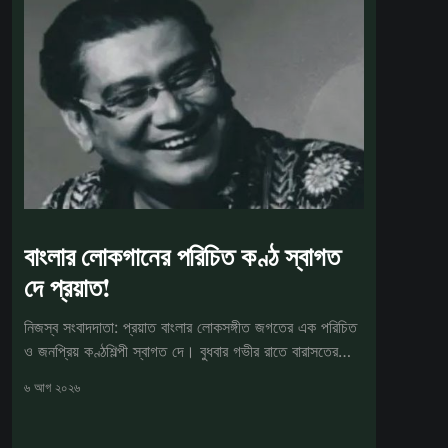
বাংলার লোকগানের পরিচিত কণ্ঠ স্বাগত
দে প্রয়াত!
নিজস্ব সংবাদদাতা: প্রয়াত বাংলার লোকসঙ্গীত জগতের এক পরিচিত
ও জনপ্রিয় কণ্ঠশিল্পী স্বাগত দে। বুধবার গভীর রাতে বারাসতের
একটি বেসরকারি
৬ আগ ২০২৬