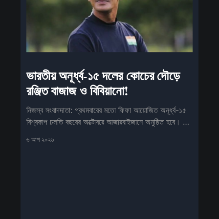
ভারতীয় অনূর্ধ্ব-১৫ দলের কোচের দৌড়ে
রঞ্জিত বাজাজ ও বিবিয়ানো!
নিজস্ব সংবাদদাতা: প্রথমবারের মতো ফিফা আয়োজিত অনূর্ধ্ব-১৫
বিশ্বকাপ চলতি বছরের অক্টোবরে আজারবাইজানে অনুষ্ঠিত হবে। এই
প্রতিযোগিতায় ফিফার
৬ আগ ২০২৬