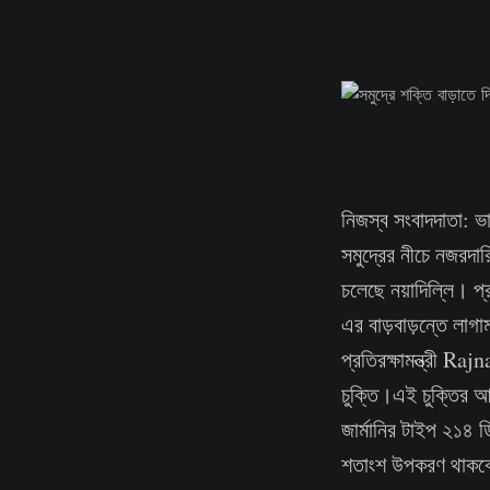
নিজস্ব সংবাদদাতা: 
সমুদ্রের নীচে নজরদারি
চলেছে নয়াদিল্লি। প্র
এর বাড়বাড়ন্তে লাগা
প্রতিরক্ষামন্ত্রী R
চুক্তি।এই চুক্তির আ
জার্মানির টাইপ ২১৪ 
শতাংশ উপকরণ থাকবে স