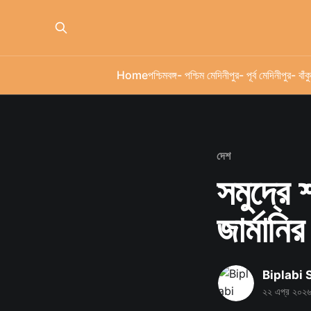
Home
পশ্চিমবঙ্গ
- পশ্চিম মেদিনীপুর
- পূর্ব মেদিনীপুর
- বাঁকু
দেশ
সমুদ্রে 
জার্মানি
Biplabi
২২ এপ্র ২০২