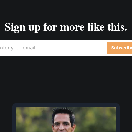
Sign up for more like this.
nter your email
Subscrib