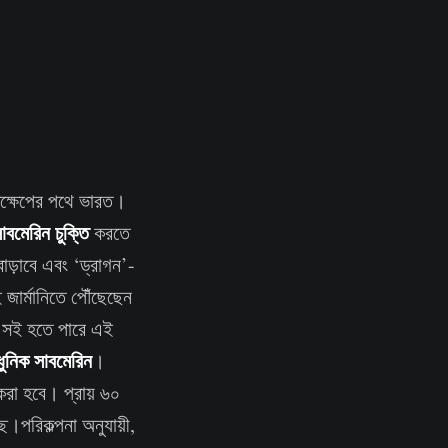
দক্ষেপের পথে ভারত।
বমেরিন চুক্তি
করতে
বাড়াবে এবং ‘ড্রাগন’-
 জার্মানিতে পৌঁছেছেন
বে সই হতে পারে এই
ধুনিক সাবমেরিন
।
 করা হবে। প্রায় ৬০
ে।পরিকল্পনা অনুযায়ী,