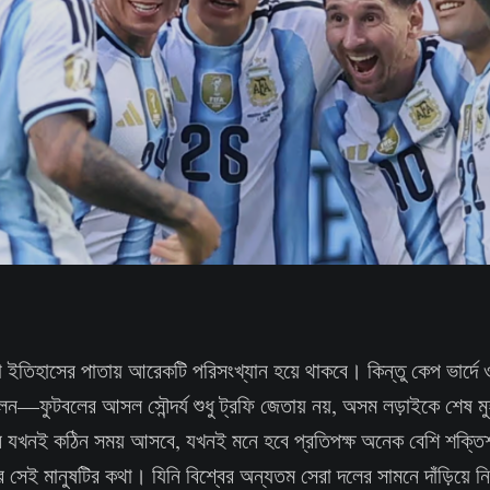
তো ইতিহাসের পাতায় আরেকটি পরিসংখ্যান হয়ে থাকবে। কিন্তু কেপ ভার্দে
ন—ফুটবলের আসল সৌন্দর্য শুধু ট্রফি জেতায় নয়, অসম লড়াইকে শেষ মুহূর্ত
ে যখনই কঠিন সময় আসবে, যখনই মনে হবে প্রতিপক্ষ অনেক বেশি শক্তি
 সেই মানুষটির কথা। যিনি বিশ্বের অন্যতম সেরা দলের সামনে দাঁড়িয়ে ন