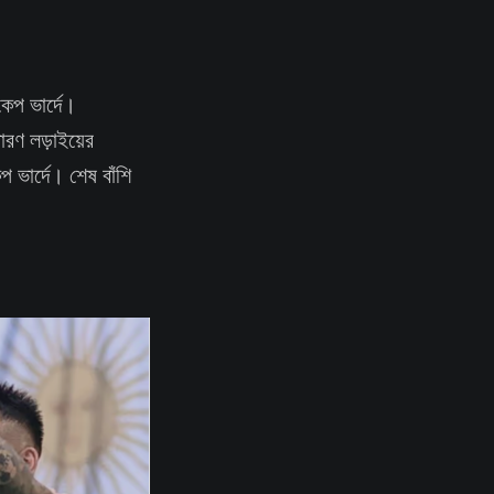
কেপ ভার্দে।
ারণ লড়াইয়ের
েপ ভার্দে। শেষ বাঁশি