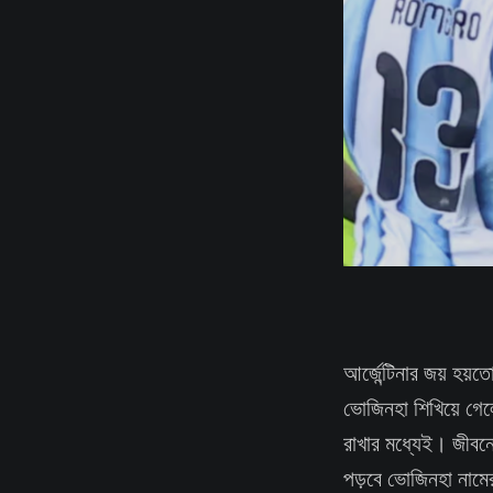
আর্জেন্টিনার জয় হয়
ভোজিনহা শিখিয়ে গেলে
রাখার মধ্যেই। জীবন
পড়বে ভোজিনহা নামের