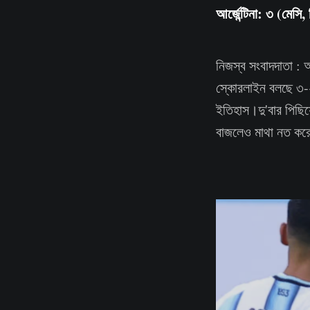
আর্জেন্টিনা: ৩ (মেসি, 
নিজস্ব সংবাদদাতা : আ
স্কোরলাইন বলছে ৩-২ 
ইতিহাস।দু'বার পিছিয়ে
বাজলেও মাথা নত করেন