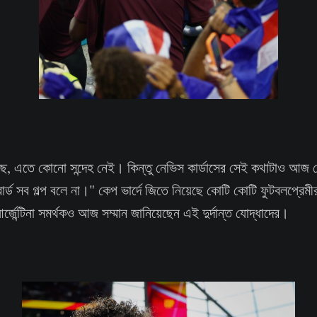
তেছে, এতে কোনো সন্দেহ নেই। কিন্তু নেভিস কার্ডাসের সেই কথাটাও আজ 
 সব গল্প বলে না।" কেপ ভার্দে জিতে নিয়েছে কোটি কোটি ফুটবলপ্রেমীর হ
র্জেন্টিনা সমর্থকও আজ সম্মান জানিয়েছেন এই দুর্দান্ত যোদ্ধাদের।