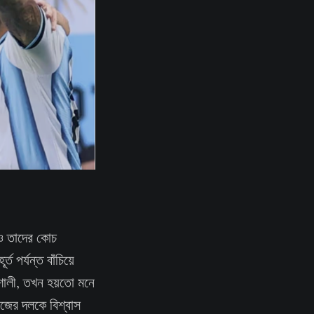
 ও তাদের কোচ
 পর্যন্ত বাঁচিয়ে
শালী, তখন হয়তো মনে
িজের দলকে বিশ্বাস