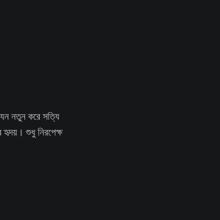
যেন নতুন করে সত্যি
ৃদয়। শুধু নিরপেক্ষ