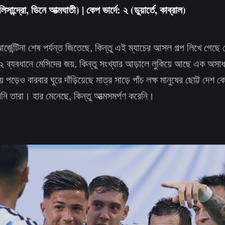
লিসান্দ্রো, ডিনে আত্মঘাতী) | কেপ ভার্দে: ২ (ডুয়ার্তে, কাব্রাল)
র্জেন্টিনা শেষ পর্যন্ত জিতেছে, কিন্তু এই ম্যাচের আসল গল্প লিখে গেছে 
ব্যবধানে মেসিদের জয়, কিন্তু সংখ্যার আড়ালে লুকিয়ে আছে এক অসাধ
 পড়েও বারবার ঘুরে দাঁড়িয়েছে মাত্র সাড়ে পাঁচ লক্ষ মানুষের ছোট্ট দেশ ক
ি তারা। হার মেনেছে, কিন্তু আত্মসমর্পণ করেনি।