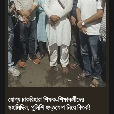
যোগ্য চাকরিহারা শিক্ষক-শিক্ষাকর্মীদের
মহামিছিল, পুলিশি হস্তক্ষেপ নিয়ে বিতর্ক!