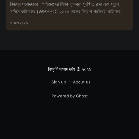
নিজস্ব সংবাদদাতা : পশ্চিমবঙ্গের শিক্ষা ব্যবস্থা সুরক্ষিত রাখা এবং স্কুল
সার্ভিস কমিশনের (WBSSC) ২০১৬ সালের নিয়োগ প্রক্রিয়া বাতিলের
৭ আগ ২০২৬
বিপ্লবী সংবাদ দর্পণ
© ২০২৬
Sign up
About us
Powered by Ghost