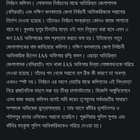
নির্বাচন কমিশন। লোকসভা নির্বাচনের মাঝে অতিরিক্ত জেলাশাসক
(বসিরহাট) এবং দক্ষিণ কলকাতায় জেলা নির্বাচনী আধিকারিককে সরানোর
নির্দেশ দেওযা হয়েছে। তাঁদেরও নির্বাচন সংক্রান্ত কোনও কাজে লাগানো
যাবে না। বুধবার দুপুর তিনটের মধ্যে ওই পদে নিযুক্ত করা যাবে এমন ৩
জন IAS অফিসারের নাম প্রস্তাব করতে বলা হয়। ইতিমধ্যে নতুন
জেলাশাসকের নাম জানিয়েছে কমিশন। দক্ষিণ কলকাতায় জেলা নির্বাচনী
আধিকারিক ছিলেন IAS অফিসার রশ্মি কমল। এছাড়া অতিরিক্ত
জেলাশাসক (বসিরহাট) পদে থাকা IAS অফিসার দিব্যা লোঙ্গানাথনকে সরিয়ে
দেওয়া হয়েছে। তাঁদের পদ থেকে সরানো হল ঠিক কী কারণে তা অবশ্য
এখনও স্পষ্ট নয়। নির্বাচন এর আগে ভোটের মাঝে কমিশনের এই সিদ্ধান্ত
নিয়ে রাজনৈতিক মহলে শুরু হয় তীব্র চাপানউতোর। বিজেপি অঙ্গুলিহেলনে
এসব কাজ করছে কমিশন বলেই দাবি করেন তৃণমূলের সর্বভারতীয় সাধারণ
সম্পাদক অভিষেক বন্দ্যোপাধ্যায় । তার আগে কাঁথির ভূপতিনগর ও
পটাশপুর থানার ওসিকেও সরানো হয়েছিল। পুরুলিয়ার পুলিশ সুপার এবং
কাঁথির মহকুমা পুলিশ আধিকারিককেও সরিয়ে দেওয়া হয়।