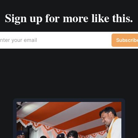
Sign up for more like this.
nter your email
Subscrib