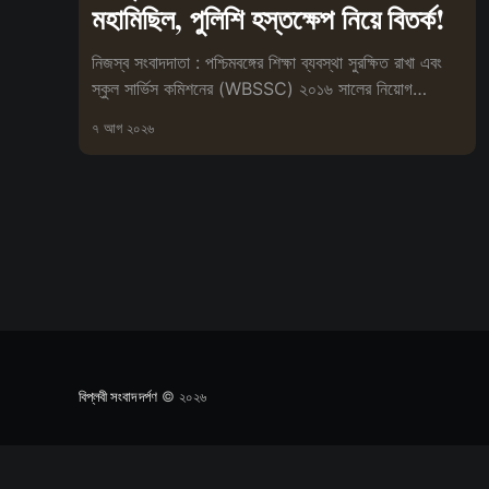
মহামিছিল, পুলিশি হস্তক্ষেপ নিয়ে বিতর্ক!
নিজস্ব সংবাদদাতা : পশ্চিমবঙ্গের শিক্ষা ব্যবস্থা সুরক্ষিত রাখা এবং
স্কুল সার্ভিস কমিশনের (WBSSC) ২০১৬ সালের নিয়োগ
প্রক্রিয়া বাতিলের
৭ আগ ২০২৬
বিপ্লবী সংবাদ দর্পণ
© ২০২৬