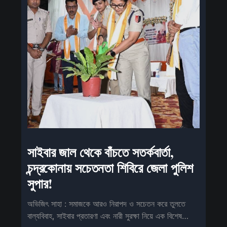
সাইবার জাল থেকে বাঁচতে সতর্কবার্তা,
চন্দ্রকোনায় সচেতনতা শিবিরে জেলা পুলিশ
সুপার!
অভিজিৎ সাহা : সমাজকে আরও নিরাপদ ও সচেতন করে তুলতে
বাল্যবিবাহ, সাইবার প্রতারণা এবং নারী সুরক্ষা নিয়ে এক বিশেষ