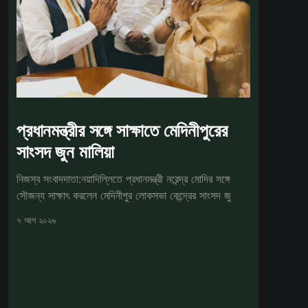
প্রধানমন্ত্রীর সঙ্গে সাক্ষাতে মেদিনীপুরের
সাংসদ জুন মালিয়া
নিজস্ব সংবাদদাতা:নয়াদিল্লিতে প্রধানমন্ত্রী নরেন্দ্র মোদির সঙ্গে
সৌজন্য সাক্ষাৎ করলেন মেদিনীপুর লোকসভা কেন্দ্রের সাংসদ জু
৭ আগ ২০২৬