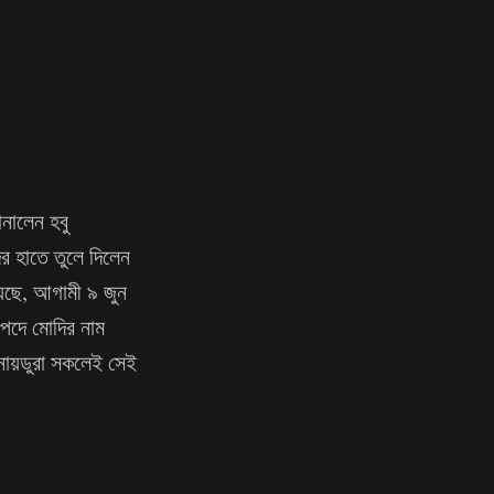
জানালেন হবু
দির হাতে তুলে দিলেন
িয়েছে, আগামী ৯ জুন
ী পদে মোদির নাম
ু নায়ডুরা সকলেই সেই