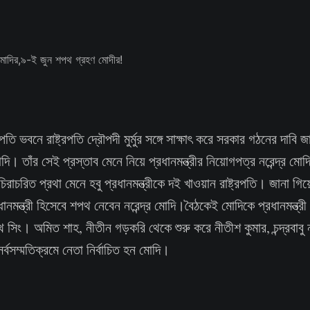
ট্রপতি ভবনে রাষ্ট্রপতি দ্রৌপদী মুর্মুর সঙ্গে সাক্ষাৎ করে সরকার গঠনের দাবি 
র মোদি। তাঁর সেই প্রস্তাব মেনে নিয়ে প্রধানমন্ত্রীর নিয়োগপত্র নরেন্দ্র মো
 চিরাচরিত প্রথা মেনে হবু প্রধানমন্ত্রীকে দই খাওয়ান রাষ্ট্রপতি। জানা গ
রধানমন্ত্রী হিসেবে শপথ নেবেন নরেন্দ্র মোদি।বৈঠকেই মোদিকে প্রধানমন্ত্র
থ সিং। অমিত শাহ, নীতীন গড়করি থেকে শুরু করে নীতীশ কুমার, চন্দ্রবাব
র্বসম্মতিক্রমে নেতা নির্বাচিত হন মোদি।