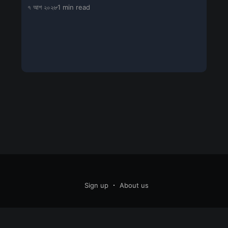
সচেতনতামূলক শিবিরের আয়োজন
৭ আগ ২০২৬
1 min read
Sign up
About us