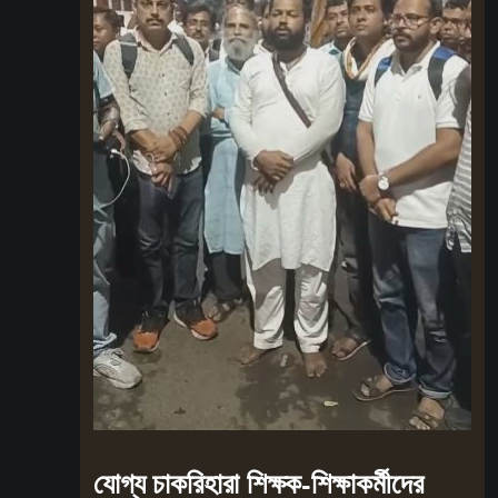
যোগ্য চাকরিহারা শিক্ষক-শিক্ষাকর্মীদের