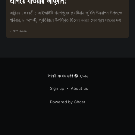
এগিয়ে যাওয়ার আহ্বান!
অরিন্দম চক্রবর্তী : আইআইটি খড়গপুরের প্ল্যাটিনাম জুবিলি উদযাপন উপলক্ষে
শনিবার, ৮ আগস্ট, প্রতিষ্ঠানে উপস্থিত ছিলেন ভারত সেবাশ্রম সংঘের মহা
৮ আগ ২০২৬
বিপ্লবী সংবাদ দর্পণ
© ২০২৬
Sign up
About us
Powered by Ghost