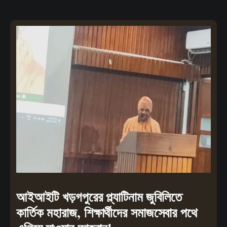
আইআইটি খড়গপুরের প্ল্যাটিনাম জুবিলিতে
কার্তিক মহারাজ, শিক্ষার্থীদের সমাজসেবার পথে