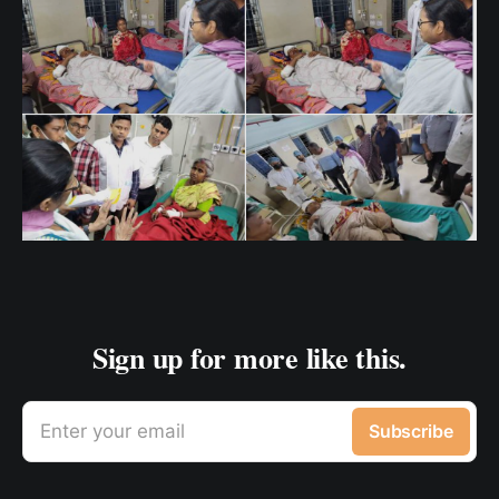
Sign up for more like this.
Enter your email
Subscribe