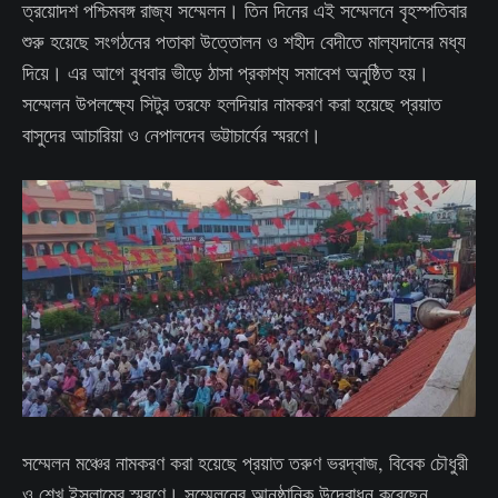
ত্রয়োদশ পশ্চিমবঙ্গ রাজ্য সম্মেলন। তিন দিনের এই সম্মেলনে বৃহস্পতিবার
শুরু হয়েছে সংগঠনের পতাকা উত্তোলন ও শহীদ বেদীতে মাল্যদানের মধ্য
দিয়ে। এর আগে বুধবার ভীড়ে ঠাসা প্রকাশ্য সমাবেশ অনুষ্ঠিত হয়।
সম্মেলন উপলক্ষ্যে সিটুর তরফে হলদিয়ার নামকরণ করা হয়েছে প্রয়াত
বাসুদের আচারিয়া ও নেপালদেব ভট্টাচার্যের স্মরণে।
সম্মেলন মঞ্চের নামকরণ করা হয়েছে প্রয়াত তরুণ ভরদ্বাজ, বিবেক চৌধুরী
ও শেখ ইসলামের স্মরণে। সম্মেলনের আনুষ্ঠানিক উদ্বোধন করেছেন