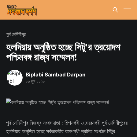
পূর্ব মেদিনীপুর
হলদিয়ায় অনুষ্ঠিত হচ্ছে সিটু'র ত্রয়োদশ
পশ্চিমবঙ্গ রাজ্য সম্মেলন!
Biplabi Sambad Darpan
১৩ জুন ২০২৫
পূর্ব মেদিনীপুর নিজস্ব সংবাদদাতা : শিল্পনগরী ও বন্দরনগরী পূর্ব মেদিনীপুরের
হলদিয়ায় অনুষ্ঠিত হচ্ছে সর্বভারতীয় বামপন্থী শ্রমিক সংগঠন সিটুর