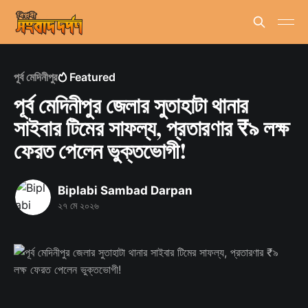
পূর্ব মেদিনীপুর
Featured
পূর্ব মেদিনীপুর জেলার সুতাহাটা থানার
সাইবার টিমের সাফল্য, প্রতারণার ₹৯ লক্ষ
ফেরত পেলেন ভুক্তভোগী!
Biplabi Sambad Darpan
২৭ মে ২০২৬