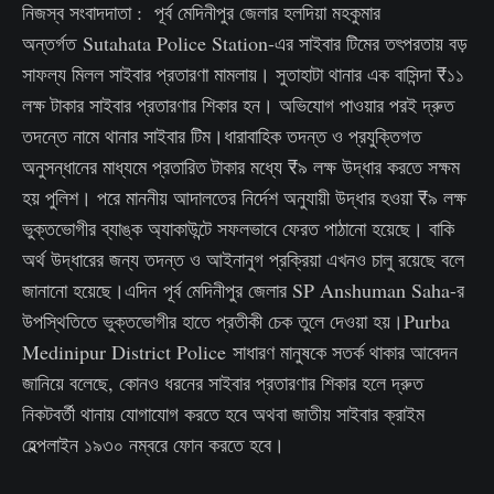
নিজস্ব সংবাদদাতা : পূর্ব মেদিনীপুর জেলার হলদিয়া মহকুমার
অন্তর্গত Sutahata Police Station-এর সাইবার টিমের তৎপরতায় বড়
সাফল্য মিলল সাইবার প্রতারণা মামলায়। সুতাহাটা থানার এক বাসিন্দা ₹১১
লক্ষ টাকার সাইবার প্রতারণার শিকার হন। অভিযোগ পাওয়ার পরই দ্রুত
তদন্তে নামে থানার সাইবার টিম।ধারাবাহিক তদন্ত ও প্রযুক্তিগত
অনুসন্ধানের মাধ্যমে প্রতারিত টাকার মধ্যে ₹৯ লক্ষ উদ্ধার করতে সক্ষম
হয় পুলিশ। পরে মাননীয় আদালতের নির্দেশ অনুযায়ী উদ্ধার হওয়া ₹৯ লক্ষ
ভুক্তভোগীর ব্যাঙ্ক অ্যাকাউন্টে সফলভাবে ফেরত পাঠানো হয়েছে। বাকি
অর্থ উদ্ধারের জন্য তদন্ত ও আইনানুগ প্রক্রিয়া এখনও চালু রয়েছে বলে
জানানো হয়েছে।এদিন পূর্ব মেদিনীপুর জেলার SP Anshuman Saha-র
উপস্থিতিতে ভুক্তভোগীর হাতে প্রতীকী চেক তুলে দেওয়া হয়।Purba
Medinipur District Police সাধারণ মানুষকে সতর্ক থাকার আবেদন
জানিয়ে বলেছে, কোনও ধরনের সাইবার প্রতারণার শিকার হলে দ্রুত
নিকটবর্তী থানায় যোগাযোগ করতে হবে অথবা জাতীয় সাইবার ক্রাইম
হেল্পলাইন ১৯৩০ নম্বরে ফোন করতে হবে।