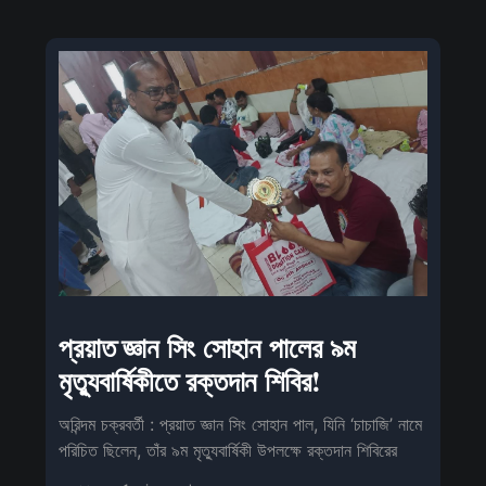
প্রয়াত জ্ঞান সিং সোহান পালের ৯ম
মৃত্যুবার্ষিকীতে রক্তদান শিবির!
অরিন্দম চক্রবর্তী : প্রয়াত জ্ঞান সিং সোহান পাল, যিনি ‘চাচাজি’ নামে
পরিচিত ছিলেন, তাঁর ৯ম মৃত্যুবার্ষিকী উপলক্ষে রক্তদান শিবিরের