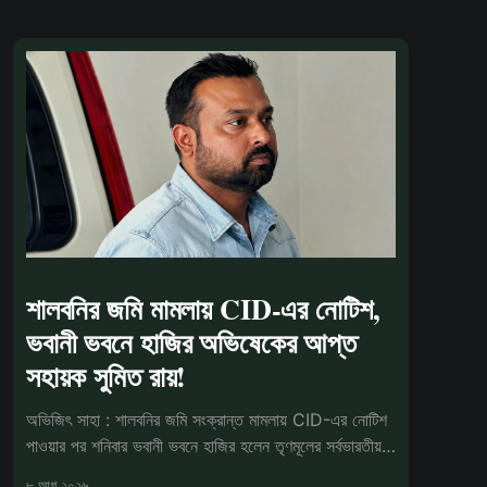
শালবনির জমি মামলায় CID-এর নোটিশ,
ভবানী ভবনে হাজির অভিষেকের আপ্ত
সহায়ক সুমিত রায়!
অভিজিৎ সাহা : শালবনির জমি সংক্রান্ত মামলায় CID-এর নোটিশ
পাওয়ার পর শনিবার ভবানী ভবনে হাজির হলেন তৃণমূলের সর্বভারতীয়
সাধারণ সম্পাদক
৮ আগ ২০২৬