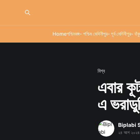
Home
পশ্চিমবঙ্গ
- পশ্চিম মেদিনীপুর
- পূর্ব মেদিনীপুর
- বাঁকু
বিশ্ব
এবার কূ
এ ভরাডু
Biplabi
২৪ আগ ২০২৪