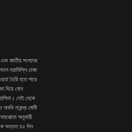
্য এবং জাতীয় সংসদের
 ফলে নয়াদিল্লি-ঢাকা
চয়তা তৈরি হতে পারে
তফা দিয়ে বোন
ন হাসিনা। সেই থেকে
অবধি নরেন্দ্র মোদী
শ সমঝোতা অনুযায়ী
রিক অন্তত ৪৫ দিন