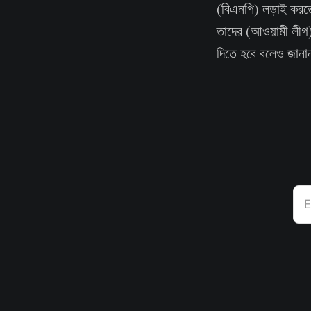
(বিএনপি) লড়াই করত
তাদের (আওয়ামী লীগ)
দিতে হবে বলেও জানা
E