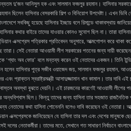
অন্যতম দু'জন আনিসুল হক এবং সালমান ফজলুর রহমান। হাসিনার সরকারে
হমান ছিলেন হাসিনার বেসরকারি শিল্প ও বিনিয়োগ উপদেষ্টা। এখন ডিবি
বাংলাদেশে সবকিছু হয়েছে হাসিনার ইচ্ছায় বলে রিমান্ডে থাকাবস্থায় জানি
হাসিনার কথার বাইরে তাদের যাওয়ার কোনও সুযোগ ছিল না। তারা হাসিনা
ন্ডিয়ান এক্সপ্রেস পত্রিকার প্রতিবেদন অনুসারে, আত্মগোপন করে থাকা
েছে তারা। সেই নেতারা আওয়ামী লীগ সরকারের পতনের জন্য দায়ী করেছে
ীকে ‘গ্যাং অব ফোর’ বলে মন্তব্য করেন ওই নেতাদের একজন। তিনি ইন্ডি
ন হলেন হাসিনার পুত্র সজীব ওয়াজেদ জয়, সালমান ফজলুর রহমান, আওয়
র এবং প্রাক্তন স্বরাষ্ট্রমন্ত্রী আসাদুজ্জামান খান কামাল। তার দাবি এই
 বাস্তব অবস্থা বুঝতে দেয়নি। এই চারজনের কারণেই আওয়ামী লীগের 
 অন্ধবিশ্বাস ছিল। কিন্তু তাদের জন্য হাসিনা তার সহজাত রাজনৈতিক প্
ন্য নেতাদের কথা হাসিনা শোনেননি বলেও দাবি করেছেন ওই নেতারা। 
ডিয়ান এক্সপ্রেসকে জানিয়েছেন যে হাসিনা তার দল এবং দেশের মানুষকে 
ই দলের নেতাকর্মীরা। তাদের মতে, সেখানে গত সাধারণ নির্বাচনে বাংলা