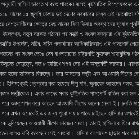
মেন্ট’ অনুযায়ী হাসিনা ভারতে থাকতে পারবেন বলেই কূটনৈতিক বিশ্লেষকদের
০১৮ সালের ১৫ জুলাই ঢাকায় দুই দেশের সরকারের মধ্যে এই সমঝোতা 
য়ে দেশত্যাগীদের ক্ষেত্রে দেড় মাসের বিনা ভিসায় অবস্থানের সুযোগ পুনর্ব
উল্লেখ্য, নতুন সরকার গঠনের পর মন্ত্রী ও সংসদ সদস্যরা এই কূটনৈতি
ন্ত্রীর উপদেষ্টা, সচিব, সচিব পদমর্যাদার আধিকারিকরাও এই পাসপোর্ট প
নের পর সংসদ ভেঙে দেন বাংলাদেশের রাষ্ট্রপতি মুহাম্মদ শাহাবুদ্দিন৷ গঠন 
ইউনূসের নেতৃত্বে, গত ৮ তারিখে শপথ নেয় এই অন্তর্বর্তী সরকার। এর
া হচ্ছে হাসিনার বিরুদ্ধে। তার আমলের মন্ত্রী এবং আওয়ামি লীগের নেত
ছে। ইতিমধ্যেই গ্রেপ্তার করা হয়েছে দীপু মনি, জুনায়েদ আহমেদ পলক,
জন মন্ত্রীকেও। এবার তাদের সবার কূটনৈতিক পাসপোর্ট বাতিল করা হল৷ 
 পরে আত্মগোপন করে আছেন আওয়ামী লীগের অনেক নেতা-ই। চলতি মা
 পরে এখন অনেকেই এর জন্য পুরো দায় চাপাতে চাইছেন হাসিনার ওপরে
াকে ডুবিয়েছেন আওয়ামী লীগের চারজন নেতা। তারাই হাসিনাকে ঘিরে রা
েন বলেও দাবি করেছেন সেই নেতারা। হাসিনা বাংলাদেশ ছাড়ার পরে যাদের