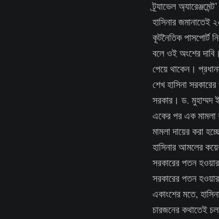
ট্র্যাভেল অ্যারেঞ্জ
হাসিনার জমানাতেই ২
কূটনৈতিক পাসপোর্ট নি
বলে ওই অংশের দাবি। 
পেয়ে থাকেন। প্রধানম
শেখ হাসিনা সরকারের পত
সরকার। ড. মুহাম্মদ 
একের পর এক মামলা কর
মামলা দায়ের করা হচ্
হাসিনার আমলের কয়েক
সরকারের পতন হওয়ার
সরকারের পতন হওয়ার
একাংশের মতে, হাসিন
চারজনের কথাতেই চলত