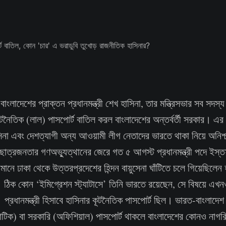
বাংলাদেশের প্রাক্তন প্রধানমন্ত্রী শেখ হাসিনা, তার মন্ত্রিসভার সব সদস
ূটনৈতিক (লাল) পাসপোর্ট বাতিল করল বাংলাদেশের অন্তর্বর্তী সরকার। এর
িনা এবং দেশত্যাগী অন্য আওয়ামী লীগ নেতাদের ভারতে থাকা নিয়ে অনিশ্
ছাত্রজনতার গণঅভ্যুত্থানের জেরে গত ৫ আগস্ট প্রধানমন্ত্রী পদে ইস্
বিমানে ঢাকা থেকে উত্তরপ্রদেশের হিন্দন বায়ুসেনা ঘাঁটিতে চলে গিয়েছিলে
ঠিক কোন ‘ইমিগ্রেশন স্ট্যাটাসে’ তিনি ভারতে রয়েছেন, সে বিষয়ে এখনও 
 প্রধানমন্ত্রী হিসাবে হাসিনার কূটনৈতিক পাসপোর্ট ছিল। ভারত-বাংলাদে
যাটিক) বা সরকারি (অফিশিয়াল) পাসপোর্ট থাকলে বাংলাদেশের কোনও নাগ