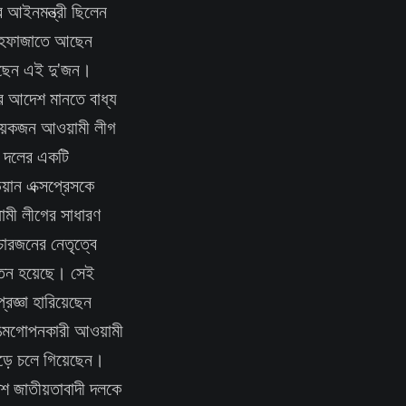
 আইনমন্ত্রী ছিলেন
 হেফাজাতে আছেন
য়েছেন এই দু'জন।
র আদেশ মানতে বাধ্য
 কয়েকজন আওয়ামী লীগ
ন দলের একটি
য়ান এক্সপ্রেসকে
ামী লীগের সাধারণ
 চারজনের নেতৃত্বে
পতন হয়েছে। সেই
রজ্ঞা হারিয়েছেন
আত্মগোপনকারী আওয়ামী
ছেড়ে চলে গিয়েছেন।
দেশ জাতীয়তাবাদী দলকে