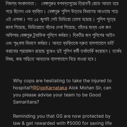
নিজস্ব সংবাদদাতা : বেঙ্গালুরুর যশবন্তপুরের ত্রিবেণী রোডে আহত হয়ে
পড়ে ছিলেন এক ব্যক্তি। বেঙ্গালুরু পুলিশ উত্তর বিভাগের আওতায় পড়ে
এই এলাকা। গত ১৫ জুলাই সেই ভিডিয়ো তোলা হয়েছে। পুলিশ সূত্রে
জানা গিয়েছে, ভিডিয়োতে যাঁদের দেখা গিয়েছে, তাঁদের মধ্যে এক জন
অফিসার বেঙ্গালুরু ট্র্যাফিক পুলিশে কর্মরত। দ্বিতীয় জন পুলিশের আইন
এবং শৃঙ্খলা বিভাগে কর্মরত। আহত ব্যক্তিকে দ্রুত হাসপাতালে ভর্তি
করানোর প্রয়োজন রয়েছে বুঝেও দুই পুলিশ কর্মী তর্কাতর্কি করেছেন। তর্কের
বিষয়, কার গাড়িতে আহতকে হাসপাতালে নিয়ে যাওয়া হবে।
Why cops are hesitating to take the injured to
hospital?
@DgpKarnataka
Alok Mohan Sir, can
you please advise your team to be Good
Samaritans?
Reminding you that GS are now protected by
law & get rewarded with ₹5000 for saving life