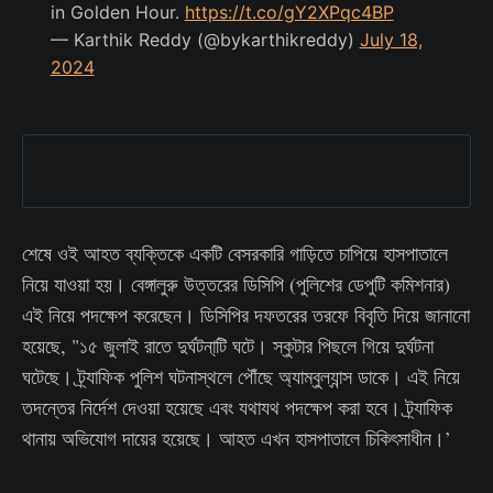
in Golden Hour.
https://t.co/gY2XPqc4BP
— Karthik Reddy (@bykarthikreddy)
July 18,
2024
শেষে ওই আহত ব্যক্তিকে একটি বেসরকারি গাড়িতে চাপিয়ে হাসপাতালে
নিয়ে যাওয়া হয়। বেঙ্গালুরু উত্তরের ডিসিপি (পুলিশের ডেপুটি কমিশনার)
এই নিয়ে পদক্ষেপ করেছেন। ডিসিপির দফতরের তরফে বিবৃতি দিয়ে জানানো
হয়েছে, "১৫ জুলাই রাতে দুর্ঘটনা্টি ঘটে। স্কুটার পিছলে গিয়ে দুর্ঘটনা
ঘটেছে। ট্র্যাফিক পুলিশ ঘটনাস্থলে পৌঁছে অ্যাম্বুল্যান্স ডাকে। এই নিয়ে
তদন্তের নির্দেশ দেওয়া হয়েছে এবং যথাযথ পদক্ষেপ করা হবে। ট্র্যাফিক
থানায় অভিযোগ দায়ের হয়েছে। আহত এখন হাসপাতালে চিকিৎসাধীন।’